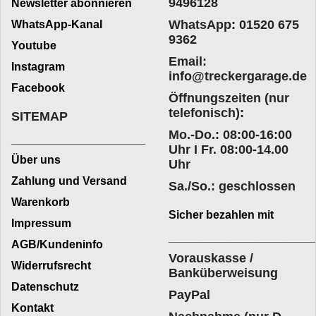
9496128
Newsletter abonnieren
WhatsApp: 01520 675
WhatsApp-Kanal
9362
Youtube
Email:
Instagram
info@treckergarage.de
Facebook
Öffnungszeiten (nur
telefonisch):
SITEMAP
Mo.-Do.: 08:00-16:00
___________________
Uhr I Fr. 08:00-14.00
Über uns
Uhr
Zahlung und Versand
Sa./So.: geschlossen
Warenkorb
Sicher bezahlen mit
Impressum
____________________
AGB/Kundeninfo
Vorauskasse /
Widerrufsrecht
Banküberweisung
Datenschutz
PayPal
Kontakt