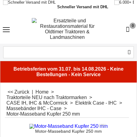
Schneller Versand mit DHL
0
Betriebsferien vom 31.07. bis 14.08.2026 - Keine
Bestellungen - Kein Service
<< Zurück
|
Home
>
Traktorteile NEU nach Traktormarken
>
CASE IH, IHC & McCormick
>
Elektrik Case - IHC
>
Massebänder IHC - Case
>
Motor-Masseband Kupfer 250 mm
Motor-Masseband Kupfer 250 mm