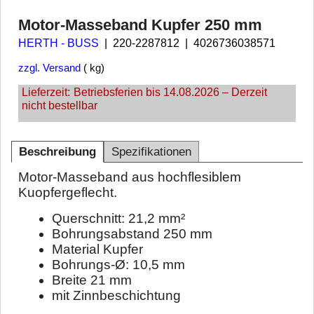
Motor-Masseband Kupfer 250 mm
HERTH - BUSS
220-2287812
4026736038571
zzgl. Versand
kg
Lieferzeit:
Betriebsferien bis 14.08.2026 – Derzeit
nicht bestellbar
Beschreibung
Spezifikationen
Motor-Masseband aus hochflesiblem
Kuopfergeflecht.
Querschnitt: 21,2 mm²
Bohrungsabstand 250 mm
Material Kupfer
Bohrungs-Ø: 10,5 mm
Breite 21 mm
mit Zinnbeschichtung