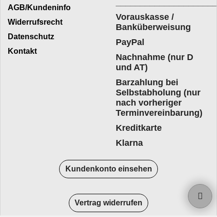
____________________
AGB/Kundeninfo
Vorauskasse /
Widerrufsrecht
Banküberweisung
Datenschutz
PayPal
Kontakt
Nachnahme (nur D
und AT)
Barzahlung bei
Selbstabholung (nur
nach vorheriger
Terminvereinbarung)
Kreditkarte
Klarna
Kundenkonto einsehen
Vertrag widerrufen