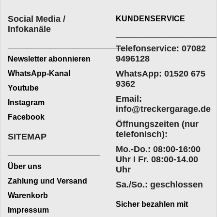
Social Media /
KUNDENSERVICE
Infokanäle
____________________
_________________________
Telefonservice: 07082
9496128
Newsletter abonnieren
WhatsApp: 01520 675
WhatsApp-Kanal
9362
Youtube
Email:
Instagram
info@treckergarage.de
Facebook
Öffnungszeiten (nur
telefonisch):
SITEMAP
Mo.-Do.: 08:00-16:00
___________________
Uhr I Fr. 08:00-14.00
Über uns
Uhr
Zahlung und Versand
Sa./So.: geschlossen
Warenkorb
Sicher bezahlen mit
Impressum