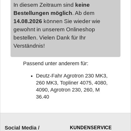
In diesem Zeitraum sind
keine
Bestellungen möglich
. Ab dem
14.08.2026
können Sie wieder wie
gewohnt in unserem Onlineshop
bestellen. Vielen Dank für Ihr
Verständnis!
Passend unter anderem für:
Deutz-Fahr Agrotron 230 MK3,
260 MK3, Topliner 4075, 4080,
4090, Agrotron 230, 260, M
36.40
Social Media /
KUNDENSERVICE