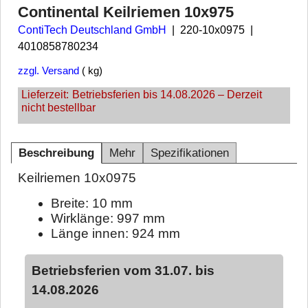
Continental Keilriemen 10x975
ContiTech Deutschland GmbH
220-10x0975
4010858780234
zzgl. Versand
kg
Lieferzeit:
Betriebsferien bis 14.08.2026 – Derzeit
nicht bestellbar
Beschreibung
Mehr
Spezifikationen
Keilriemen 10x0975
Breite: 10 mm
Wirklänge: 997 mm
Länge innen: 924 mm
Betriebsferien vom 31.07. bis
14.08.2026