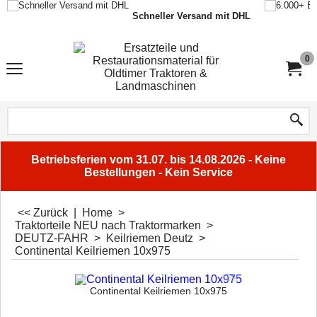
Schneller Versand mit DHL
0
Betriebsferien vom 31.07. bis 14.08.2026 - Keine
Bestellungen - Kein Service
<< Zurück
|
Home
>
Traktorteile NEU nach Traktormarken
>
DEUTZ-FAHR
>
Keilriemen Deutz
>
Continental Keilriemen 10x975
Continental Keilriemen 10x975