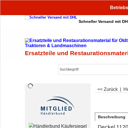
Betriebs
Schneller Versand mit D
Ersatzteile und Restaurationsmater
<< Zurück
|
H
Beschreibung
Deckel 112