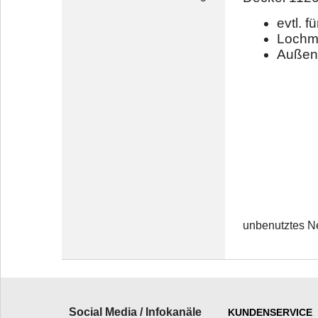
evtl. f
Lochm
Außen
unbenutztes Ne
Social Media / Infokanäle
KUNDENSERVICE