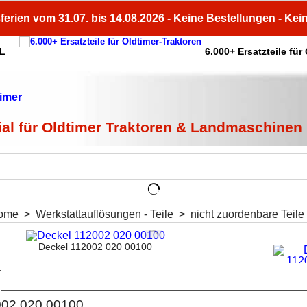
ferien vom 31.07. bis 14.08.2026 - Keine Bestellungen - Kei
HL
6.000+ Ersatzteile für
ial für Oldtimer Traktoren & Landmaschinen
ome
>
Werkstattauflösungen - Teile
>
nicht zuordenbare Teile
Deckel 112002 020 00100
002 020 00100