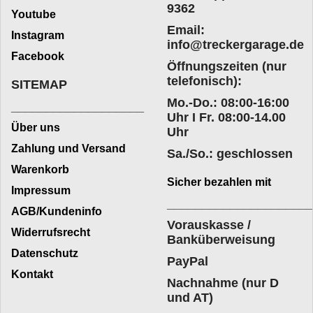
9362
Youtube
Email:
Instagram
info@treckergarage.de
Facebook
Öffnungszeiten (nur
telefonisch):
SITEMAP
Mo.-Do.: 08:00-16:00
___________________
Uhr I Fr. 08:00-14.00
Über uns
Uhr
Zahlung und Versand
Sa./So.: geschlossen
Warenkorb
Sicher bezahlen mit
Impressum
____________________
AGB/Kundeninfo
Vorauskasse /
Widerrufsrecht
Banküberweisung
Datenschutz
PayPal
Kontakt
Nachnahme (nur D
und AT)