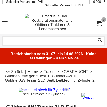
Schneller Versand mit DHL
0
Betriebsferien vom 31.07. bis 14.08.2026 - Keine
Bestellungen - Kein Service
<< Zurück
|
Home
>
Traktorteile GEBRAUCHT
>
Güldner-Teile gebraucht
>
Güldner AW
>
Güldner AW Tessin 2LD Seitl. Leitblech für Zylinder 2
seitl. Leitblech für Zylinder 2
Güldner AW Tessin 2LD Seitl.