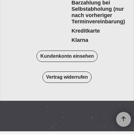
Barzahlung bei
Selbstabholung (nur
nach vorheriger
Terminvereinbarung)
Kreditkarte
Klarna
Kundenkonto einsehen
Vertrag widerrufen
WebShop erstellt mit
ShopFactory Shop
Software.