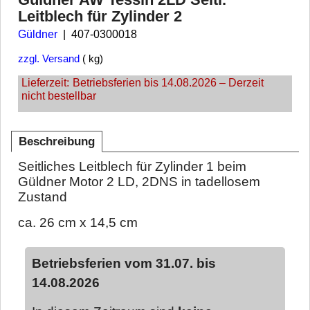
Leitblech für Zylinder 2
Güldner
407-0300018
zzgl. Versand
kg
Lieferzeit:
Betriebsferien bis 14.08.2026 – Derzeit
nicht bestellbar
Beschreibung
Seitliches Leitblech für Zylinder 1 beim
Güldner Motor 2 LD, 2DNS in tadellosem
Zustand
ca. 26 cm x 14,5 cm
Betriebsferien vom 31.07. bis
14.08.2026