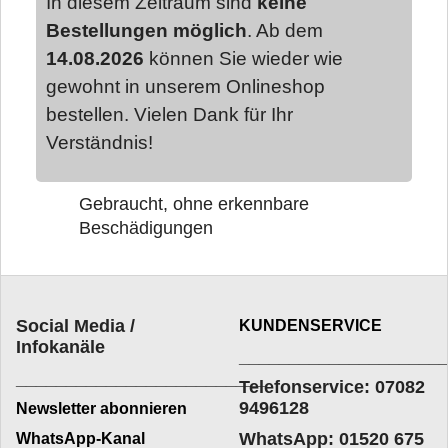
In diesem Zeitraum sind
keine
Bestellungen möglich
. Ab dem
14.08.2026
können Sie wieder wie
gewohnt in unserem Onlineshop
bestellen. Vielen Dank für Ihr
Verständnis!
Gebraucht, ohne erkennbare
Beschädigungen
Social Media /
KUNDENSERVICE
Infokanäle
____________________
_________________________
Telefonservice: 07082
9496128
Newsletter abonnieren
WhatsApp: 01520 675
WhatsApp-Kanal