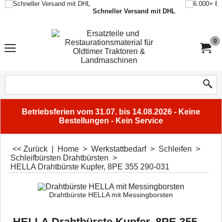
Schneller Versand mit DHL
0
Betriebsferien vom 31.07. bis 14.08.2026 - Keine
Bestellungen - Kein Service
<< Zurück
|
Home
>
Werkstattbedarf
>
Schleifen
>
Schleifbürsten Drahtbürsten
>
HELLA Drahtbürste Kupfer, 8PE 355 290-031
Drahtbürste HELLA mit Messingborsten
HELLA Drahtbürste Kupfer, 8PE 355