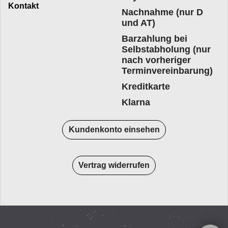
Kontakt
Nachnahme (nur D
und AT)
Barzahlung bei
Selbstabholung (nur
nach vorheriger
Terminvereinbarung)
Kreditkarte
Klarna
Kundenkonto einsehen
Vertrag widerrufen
WebShop erstellt mit
ShopFactory Shop
Software.