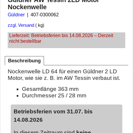
Nockenwelle
Güldner
407-0300062
zzgl. Versand
kg
Lieferzeit:
Betriebsferien bis 14.08.2026 – Derzeit
nicht bestellbar
Beschreibung
Nockenwelle LD 64 für einen Güldner 2 LD
Motor, wie sie z. B. im AW Tessin verbaut ist.
Gesamtlänge 363 mm
Durchmesser 25 / 28 mm
Betriebsferien vom 31.07. bis
14.08.2026
In diesem Zeitraum sind
keine