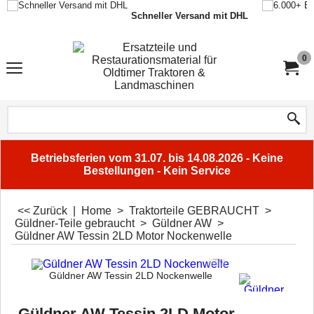
Schneller Versand mit DHL
0
Betriebsferien vom 31.07. bis 14.08.2026 - Keine
Bestellungen - Kein Service
<< Zurück
|
Home
>
Traktorteile GEBRAUCHT
>
Güldner-Teile gebraucht
>
Güldner AW
>
Güldner AW Tessin 2LD Motor Nockenwelle
Güldner AW Tessin 2LD Nockenwelle
Güldner AW Tessin 2LD Motor