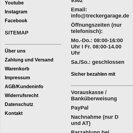
9362
Youtube
Email:
Instagram
info@treckergarage.de
Facebook
Öffnungszeiten (nur
telefonisch):
SITEMAP
Mo.-Do.: 08:00-16:00
___________________
Uhr I Fr. 08:00-14.00
Über uns
Uhr
Zahlung und Versand
Sa./So.: geschlossen
Warenkorb
Sicher bezahlen mit
Impressum
____________________
AGB/Kundeninfo
Vorauskasse /
Widerrufsrecht
Banküberweisung
Datenschutz
PayPal
Kontakt
Nachnahme (nur D
und AT)
Barzahlung bei