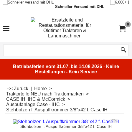
Schneller Versand mit DHL
0
Betriebsferien vom 31.07. bis 14.08.2026 - Keine
Bestellungen - Kein Service
<< Zurück
|
Home
>
Traktorteile NEU nach Traktormarken
>
CASE IH, IHC & McCormick
>
Auspufanlage Case - IHC
>
Stehbolzen f. Auspuffkrümmer 3/8"x42 f. Case IH
Stehbolzen f. Auspuffkrümmer 3/8"x42 f. Case IH