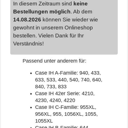
In diesem Zeitraum sind
keine
Bestellungen möglich
. Ab dem
14.08.2026
können Sie wieder wie
gewohnt in unserem Onlineshop
bestellen. Vielen Dank für Ihr
Verständnis!
Passend unter anderem für:
Case IH A-Familie: 940, 433,
633, 533, 440, 540, 740, 640,
840, 733, 833
Case IH 42er Serie: 4210,
4230, 4240, 4220
Case IH C-Familie: 955XL,
956XL, 955, 1056XL, 1055,
1055XL
Case IH B-Familie: 644,