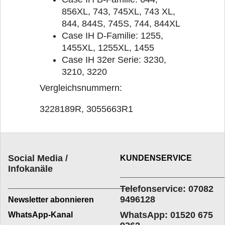
856XL, 743, 745XL, 743 XL,
844, 844S, 745S, 744, 844XL
Case IH D-Familie: 1255,
1455XL, 1255XL, 1455
Case IH 32er Serie: 3230,
3210, 3220
Vergleichsnummern:
3228189R, 3055663R1
Social Media /
KUNDENSERVICE
Infokanäle
____________________
_________________________
Telefonservice: 07082
9496128
Newsletter abonnieren
WhatsApp: 01520 675
WhatsApp-Kanal