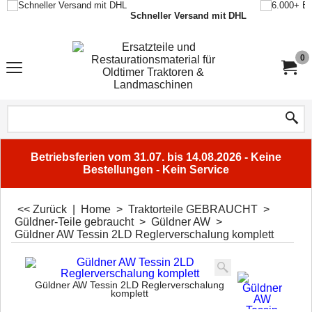
Schneller Versand mit DHL
0
Betriebsferien vom 31.07. bis 14.08.2026 - Keine
Bestellungen - Kein Service
<< Zurück
|
Home
>
Traktorteile GEBRAUCHT
>
Güldner-Teile gebraucht
>
Güldner AW
>
Güldner AW Tessin 2LD Reglerverschalung komplett
Güldner AW Tessin 2LD Reglerverschalung
komplett