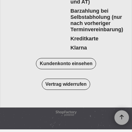
und AT)
Barzahlung bei
Selbstabholung (nur
nach vorheriger
Terminvereinbarung)
Kreditkarte
Klarna
Kundenkonto einsehen
Vertrag widerrufen
WebShop erstellt mit
ShopFactory Shop
Software.