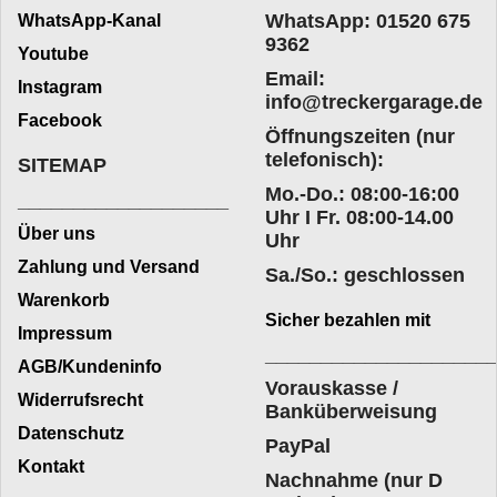
WhatsApp: 01520 675
WhatsApp-Kanal
9362
Youtube
Email:
Instagram
info@treckergarage.de
Facebook
Öffnungszeiten (nur
telefonisch):
SITEMAP
Mo.-Do.: 08:00-16:00
___________________
Uhr I Fr. 08:00-14.00
Über uns
Uhr
Zahlung und Versand
Sa./So.: geschlossen
Warenkorb
Sicher bezahlen mit
Impressum
____________________
AGB/Kundeninfo
Vorauskasse /
Widerrufsrecht
Banküberweisung
Datenschutz
PayPal
Kontakt
Nachnahme (nur D