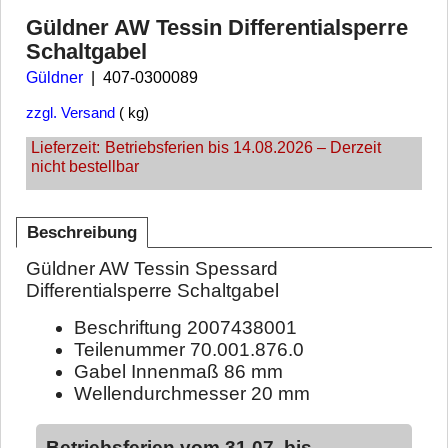
Güldner AW Tessin Differentialsperre
Schaltgabel
Güldner
407-0300089
zzgl. Versand
kg
Lieferzeit:
Betriebsferien bis 14.08.2026 – Derzeit
nicht bestellbar
Beschreibung
Güldner AW Tessin Spessard
Differentialsperre Schaltgabel
Beschriftung 2007438001
Teilenummer 70.001.876.0
Gabel Innenmaß 86 mm
Wellendurchmesser 20 mm
Betriebsferien vom 31.07. bis