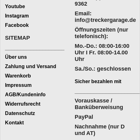
9362
Youtube
Email:
Instagram
info@treckergarage.de
Facebook
Öffnungszeiten (nur
telefonisch):
SITEMAP
Mo.-Do.: 08:00-16:00
___________________
Uhr I Fr. 08:00-14.00
Über uns
Uhr
Zahlung und Versand
Sa./So.: geschlossen
Warenkorb
Sicher bezahlen mit
Impressum
____________________
AGB/Kundeninfo
Vorauskasse /
Widerrufsrecht
Banküberweisung
Datenschutz
PayPal
Kontakt
Nachnahme (nur D
und AT)