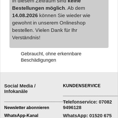
In diesem Zeitraum sind
keine
Bestellungen möglich
. Ab dem
14.08.2026
können Sie wieder wie
gewohnt in unserem Onlineshop
bestellen. Vielen Dank für Ihr
Verständnis!
Gebraucht, ohne erkennbare
Beschädigungen
Social Media /
KUNDENSERVICE
Infokanäle
____________________
_________________________
Telefonservice: 07082
9496128
Newsletter abonnieren
WhatsApp: 01520 675
WhatsApp-Kanal