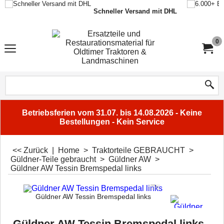
Schneller Versand mit DHL
0
Betriebsferien vom 31.07. bis 14.08.2026 - Keine
Bestellungen - Kein Service
<< Zurück
|
Home
>
Traktorteile GEBRAUCHT
>
Güldner-Teile gebraucht
>
Güldner AW
>
Güldner AW Tessin Bremspedal links
Güldner AW Tessin Bremspedal links
Güldner AW Tessin Bremspedal links