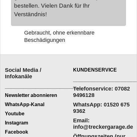
bestellen. Vielen Dank für Ihr
Verständnis!
Gebraucht, ohne erkennbare
Beschädigungen
Social Media /
KUNDENSERVICE
Infokanäle
____________________
_________________________
Telefonservice: 07082
9496128
Newsletter abonnieren
WhatsApp: 01520 675
WhatsApp-Kanal
9362
Youtube
Email:
Instagram
info@treckergarage.de
Facebook
Öffnungszeiten (nur