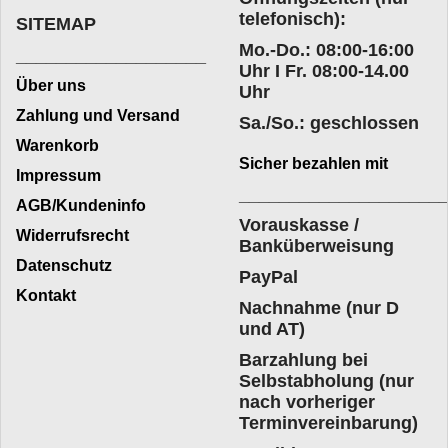
telefonisch):
SITEMAP
Mo.-Do.: 08:00-16:00
___________________
Uhr I Fr. 08:00-14.00
Über uns
Uhr
Zahlung und Versand
Sa./So.: geschlossen
Warenkorb
Sicher bezahlen mit
Impressum
____________________
AGB/Kundeninfo
Vorauskasse /
Widerrufsrecht
Banküberweisung
Datenschutz
PayPal
Kontakt
Nachnahme (nur D
und AT)
Barzahlung bei
Selbstabholung (nur
nach vorheriger
Terminvereinbarung)