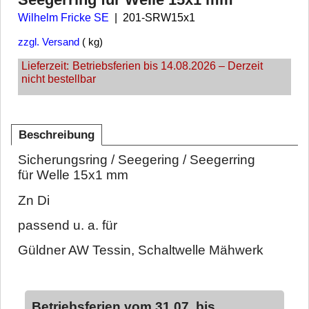
Wilhelm Fricke SE
201-SRW15x1
zzgl. Versand
kg
Lieferzeit:
Betriebsferien bis 14.08.2026 – Derzeit
nicht bestellbar
Beschreibung
Sicherungsring / Seegering / Seegerring
für Welle 15x1 mm
Zn Di
passend u. a. für
Güldner AW Tessin, Schaltwelle Mähwerk
Betriebsferien vom 31.07. bis