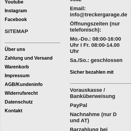
Youtube
Email:
Instagram
info@treckergarage.de
Facebook
Öffnungszeiten (nur
telefonisch):
SITEMAP
Mo.-Do.: 08:00-16:00
___________________
Uhr I Fr. 08:00-14.00
Über uns
Uhr
Zahlung und Versand
Sa./So.: geschlossen
Warenkorb
Sicher bezahlen mit
Impressum
____________________
AGB/Kundeninfo
Vorauskasse /
Widerrufsrecht
Banküberweisung
Datenschutz
PayPal
Kontakt
Nachnahme (nur D
und AT)
Barzahlung bei