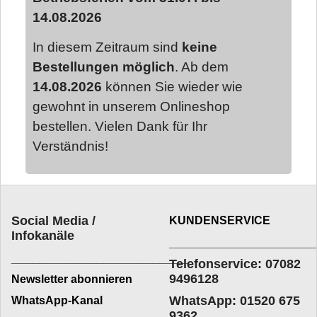
14.08.2026
In diesem Zeitraum sind
keine
Bestellungen möglich
. Ab dem
14.08.2026
können Sie wieder wie
gewohnt in unserem Onlineshop
bestellen. Vielen Dank für Ihr
Verständnis!
Social Media /
KUNDENSERVICE
Infokanäle
____________________
_________________________
Telefonservice: 07082
9496128
Newsletter abonnieren
WhatsApp: 01520 675
WhatsApp-Kanal
9362