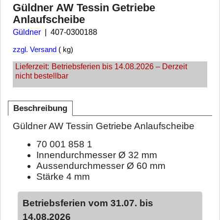
Güldner AW Tessin Getriebe
Anlaufscheibe
Güldner
407-0300188
zzgl. Versand
kg
Lieferzeit:
Betriebsferien bis 14.08.2026 – Derzeit
nicht bestellbar
Beschreibung
Güldner AW Tessin Getriebe Anlaufscheibe
70 001 858 1
Innendurchmesser Ø 32 mm
Aussendurchmesser Ø 60 mm
Stärke 4 mm
Betriebsferien vom 31.07. bis
14.08.2026