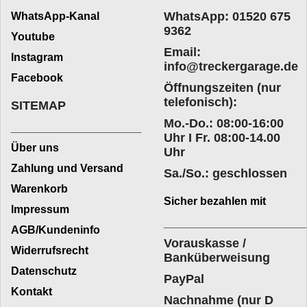
WhatsApp: 01520 675
WhatsApp-Kanal
9362
Youtube
Email:
Instagram
info@treckergarage.de
Facebook
Öffnungszeiten (nur
telefonisch):
SITEMAP
Mo.-Do.: 08:00-16:00
___________________
Uhr I Fr. 08:00-14.00
Über uns
Uhr
Zahlung und Versand
Sa./So.: geschlossen
Warenkorb
Sicher bezahlen mit
Impressum
____________________
AGB/Kundeninfo
Vorauskasse /
Widerrufsrecht
Banküberweisung
Datenschutz
PayPal
Kontakt
Nachnahme (nur D