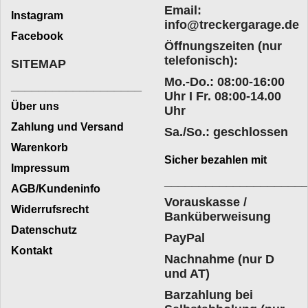
Email:
Instagram
info@treckergarage.de
Facebook
Öffnungszeiten (nur
telefonisch):
SITEMAP
Mo.-Do.: 08:00-16:00
___________________
Uhr I Fr. 08:00-14.00
Über uns
Uhr
Zahlung und Versand
Sa./So.: geschlossen
Warenkorb
Sicher bezahlen mit
Impressum
____________________
AGB/Kundeninfo
Vorauskasse /
Widerrufsrecht
Banküberweisung
Datenschutz
PayPal
Kontakt
Nachnahme (nur D
und AT)
Barzahlung bei