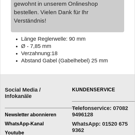
gewohnt in unserem Onlineshop
bestellen. Vielen Dank für Ihr
Verständnis!
Länge Reglerwelle: 90 mm
Ø - 7,85 mm
Verzahnung:18
Abstand Gabel (Gabelhebel) 25 mm
Social Media /
KUNDENSERVICE
Infokanäle
____________________
_________________________
Telefonservice: 07082
9496128
Newsletter abonnieren
WhatsApp: 01520 675
WhatsApp-Kanal
9362
Youtube