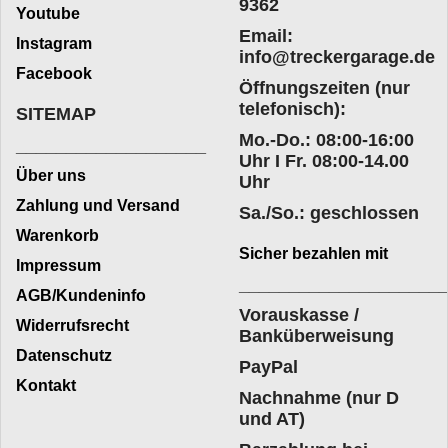
9362
Youtube
Email:
Instagram
info@treckergarage.de
Facebook
Öffnungszeiten (nur
telefonisch):
SITEMAP
Mo.-Do.: 08:00-16:00
___________________
Uhr I Fr. 08:00-14.00
Über uns
Uhr
Zahlung und Versand
Sa./So.: geschlossen
Warenkorb
Sicher bezahlen mit
Impressum
____________________
AGB/Kundeninfo
Vorauskasse /
Widerrufsrecht
Banküberweisung
Datenschutz
PayPal
Kontakt
Nachnahme (nur D
und AT)