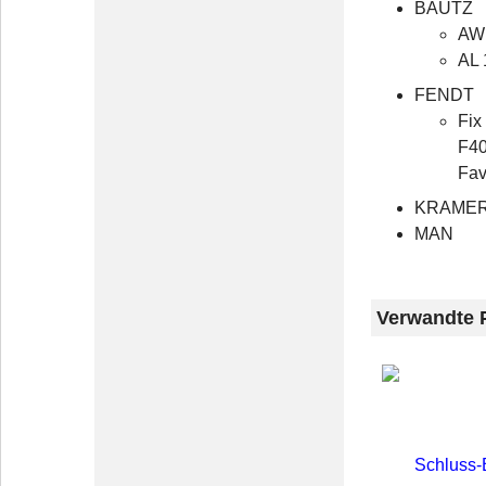
BAUTZ
AW
AL 
FENDT
Fix
F40
Fav
KRAME
MAN
Verwandte 