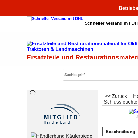
Betriebs
Schneller Versand mit D
Ersatzteile und Restaurationsmater
<< Zurück
|
H
Schlussleucht
Beschreibung