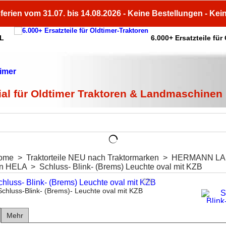
ferien vom 31.07. bis 14.08.2026 - Keine Bestellungen - Kei
HL
6.000+ Ersatzteile für
ial für Oldtimer Traktoren & Landmaschinen
ome
>
Traktorteile NEU nach Traktormarken
>
HERMANN LA
en HELA
>
Schluss- Blink- (Brems) Leuchte oval mit KZB
Schluss-Blink- (Brems)- Leuchte oval mit KZB
Mehr