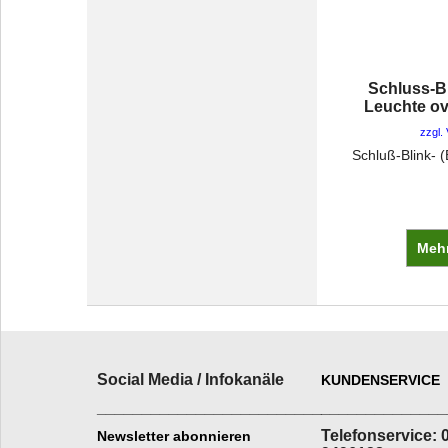
Schluss-B
Leuchte o
zzgl.
Mehr
Social Media / Infokanäle
KUNDENSERVICE
_________________________
______________
Telefonservice: 
Newsletter abonnieren