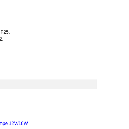
 F25,
2,