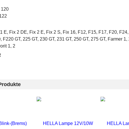
 120
122
 1 E, Fix 2 DE, Fix 2 E, Fix 2 S, Fix 16, F12, F15, F17, F20, F24,
, F220 GT, 225 GT, 230 GT, 231 GT, 250 GT, 275 GT, Farmer 1, 
orit 1, 2
R
Produkte