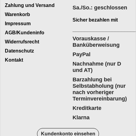
Zahlung und Versand
Sa./So.: geschlossen
Warenkorb
Sicher bezahlen mit
Impressum
____________________
AGB/Kundeninfo
Vorauskasse /
Widerrufsrecht
Banküberweisung
Datenschutz
PayPal
Kontakt
Nachnahme (nur D
und AT)
Barzahlung bei
Selbstabholung (nur
nach vorheriger
Terminvereinbarung)
Kreditkarte
Klarna
Kundenkonto einsehen