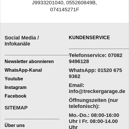
J9933201040, 055260849B,
074145271F
Social Media /
KUNDENSERVICE
Infokanäle
____________________
_________________________
Telefonservice: 07082
9496128
Newsletter abonnieren
WhatsApp: 01520 675
WhatsApp-Kanal
9362
Youtube
Email:
Instagram
info@treckergarage.de
Facebook
Öffnungszeiten (nur
telefonisch):
SITEMAP
Mo.-Do.: 08:00-16:00
___________________
Uhr I Fr. 08:00-14.00
Über uns
Uhr