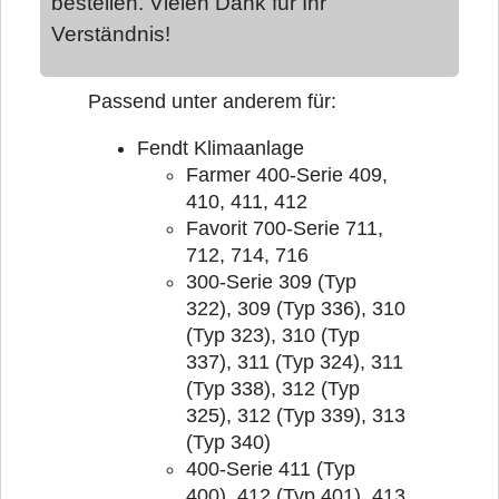
bestellen. Vielen Dank für Ihr
Verständnis!
Passend unter anderem für:
Fendt Klimaanlage
Farmer 400-Serie 409,
410, 411, 412
Favorit 700-Serie 711,
712, 714, 716
300-Serie 309 (Typ
322), 309 (Typ 336), 310
(Typ 323), 310 (Typ
337), 311 (Typ 324), 311
(Typ 338), 312 (Typ
325), 312 (Typ 339), 313
(Typ 340)
400-Serie 411 (Typ
400), 412 (Typ 401), 413