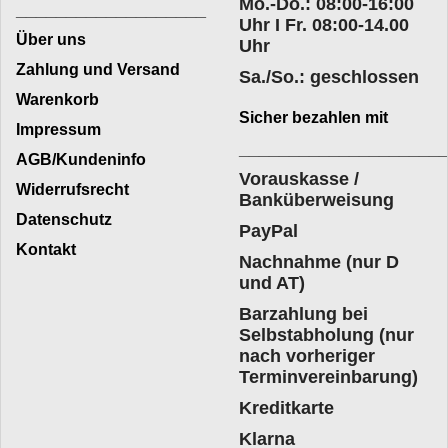
Mo.-Do.: 08:00-16:00
___________________
Uhr I Fr. 08:00-14.00
Über uns
Uhr
Zahlung und Versand
Sa./So.: geschlossen
Warenkorb
Sicher bezahlen mit
Impressum
____________________
AGB/Kundeninfo
Vorauskasse /
Widerrufsrecht
Banküberweisung
Datenschutz
PayPal
Kontakt
Nachnahme (nur D
und AT)
Barzahlung bei
Selbstabholung (nur
nach vorheriger
Terminvereinbarung)
Kreditkarte
Klarna