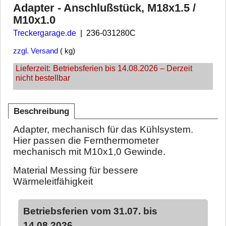
Adapter - Anschlußstück, M18x1.5 /
M10x1.0
Treckergarage.de
236-031280C
zzgl. Versand
kg
Lieferzeit:
Betriebsferien bis 14.08.2026 – Derzeit
nicht bestellbar
Beschreibung
Adapter, mechanisch für das Kühlsystem.
Hier passen die Fernthermometer
mechanisch mit M10x1,0 Gewinde.
Material Messing für bessere
Wärmeleitfähigkeit
Betriebsferien vom 31.07. bis
14.08.2026