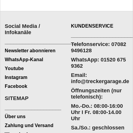
Social Media /
KUNDENSERVICE
Infokanäle
____________________
_________________________
Telefonservice: 07082
9496128
Newsletter abonnieren
WhatsApp: 01520 675
WhatsApp-Kanal
9362
Youtube
Email:
Instagram
info@treckergarage.de
Facebook
Öffnungszeiten (nur
telefonisch):
SITEMAP
Mo.-Do.: 08:00-16:00
___________________
Uhr I Fr. 08:00-14.00
Über uns
Uhr
Zahlung und Versand
Sa./So.: geschlossen