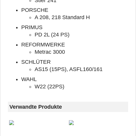
Stier 241
PORSCHE
A 208, 218 Standard H
PRIMUS
PD 2L (24 PS)
REFORMWERKE
Metrac 3000
SCHLÜTER
AS15 (15PS), ASFL160/161
WAHL
W22 (22PS)
Verwandte Produkte