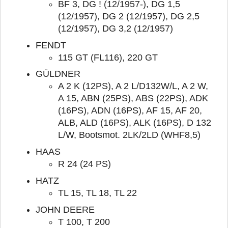
BF 3, DG ! (12/1957-), DG 1,5
(12/1957), DG 2 (12/1957), DG 2,5
(12/1957), DG 3,2 (12/1957)
FENDT
115 GT (FL116), 220 GT
GÜLDNER
A 2 K (12PS), A 2 L/D132W/L, A 2 W,
A 15, ABN (25PS), ABS (22PS), ADK
(16PS), ADN (16PS), AF 15, AF 20,
ALB, ALD (16PS), ALK (16PS), D 132
L/W, Bootsmot. 2LK/2LD (WHF8,5)
HAAS
R 24 (24 PS)
HATZ
TL 15, TL 18, TL 22
JOHN DEERE
T 100, T 200