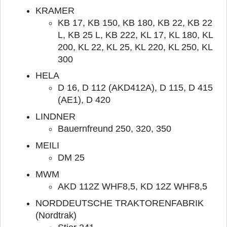
KRAMER
KB 17, KB 150, KB 180, KB 22, KB 22
L, KB 25 L, KB 222, KL 17, KL 180, KL
200, KL 22, KL 25, KL 220, KL 250, KL
300
HELA
D 16, D 112 (AKD412A), D 115, D 415
(AE1), D 420
LINDNER
Bauernfreund 250, 320, 350
MEILI
DM 25
MWM
AKD 112Z WHF8,5, KD 12Z WHF8,5
NORDDEUTSCHE TRAKTORENFABRIK
(Nordtrak)