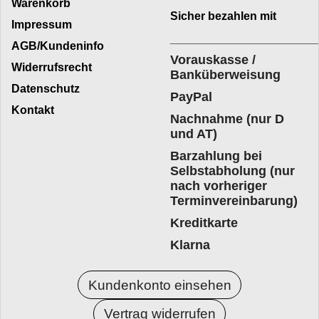
Warenkorb
Sicher bezahlen mit
Impressum
____________________
AGB/Kundeninfo
Vorauskasse /
Widerrufsrecht
Banküberweisung
Datenschutz
PayPal
Kontakt
Nachnahme (nur D
und AT)
Barzahlung bei
Selbstabholung (nur
nach vorheriger
Terminvereinbarung)
Kreditkarte
Klarna
Kundenkonto einsehen
Vertrag widerrufen