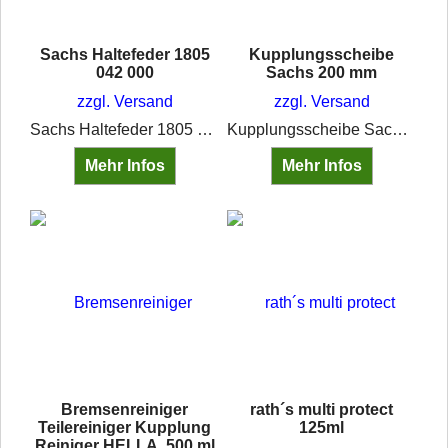
Sachs Haltefeder 1805
Kupplungsscheibe
042 000
Sachs 200 mm
zzgl. Versand
zzgl. Versand
Sachs Haltefeder 1805 042 000
Kupplungsscheibe Sachs 200Z Kenngröße: 200Z Durchmesser 200 mm Nabenprofil 23x29-10N 10 Zähne
Mehr Infos
Mehr Infos
Bremsenreiniger
rath´s multi protect
Teilereiniger Kupplung
125ml
Reiniger HELLA, 500 ml