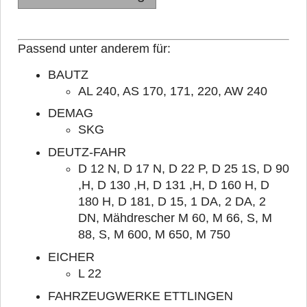
Passend unter anderem für:
BAUTZ
AL 240, AS 170, 171, 220, AW 240
DEMAG
SKG
DEUTZ-FAHR
D 12 N, D 17 N, D 22 P, D 25 1S, D 90
,H, D 130 ,H, D 131 ,H, D 160 H, D
180 H, D 181, D 15, 1 DA, 2 DA, 2
DN, Mähdrescher M 60, M 66, S, M
88, S, M 600, M 650, M 750
EICHER
L 22
FAHRZEUGWERKE ETTLINGEN