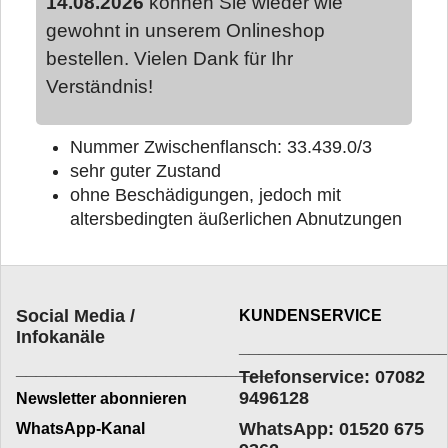
14.08.2026
können Sie wieder wie
gewohnt in unserem Onlineshop
bestellen. Vielen Dank für Ihr
Verständnis!
Nummer Zwischenflansch: 33.439.0/3
sehr guter Zustand
ohne Beschädigungen, jedoch mit
altersbedingten äußerlichen Abnutzungen
Social Media /
KUNDENSERVICE
Infokanäle
____________________
_________________________
Telefonservice: 07082
9496128
Newsletter abonnieren
WhatsApp: 01520 675
WhatsApp-Kanal