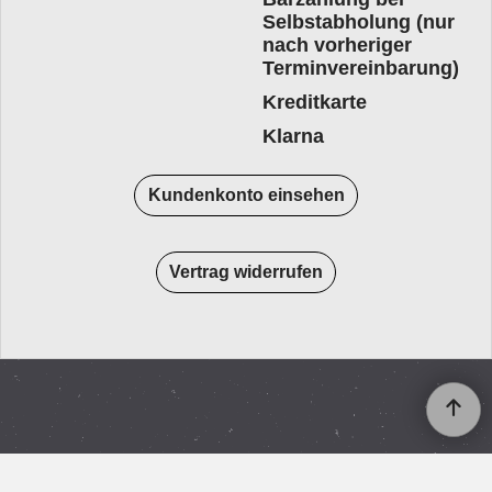
Selbstabholung (nur
nach vorheriger
Terminvereinbarung)
Kreditkarte
Klarna
Kundenkonto einsehen
Vertrag widerrufen
WebShop erstellt mit
ShopFactory Shop
Software.