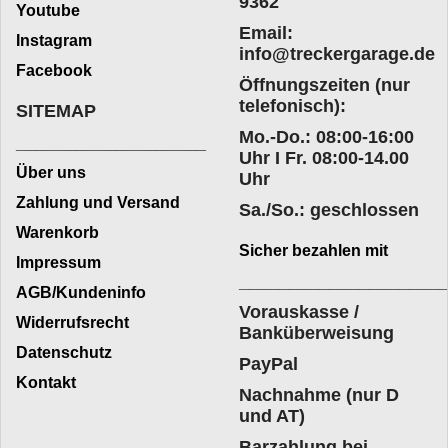
9362
Youtube
Email:
Instagram
info@treckergarage.de
Facebook
Öffnungszeiten (nur
telefonisch):
SITEMAP
Mo.-Do.: 08:00-16:00
___________________
Uhr I Fr. 08:00-14.00
Über uns
Uhr
Zahlung und Versand
Sa./So.: geschlossen
Warenkorb
Sicher bezahlen mit
Impressum
____________________
AGB/Kundeninfo
Vorauskasse /
Widerrufsrecht
Banküberweisung
Datenschutz
PayPal
Kontakt
Nachnahme (nur D
und AT)
Barzahlung bei