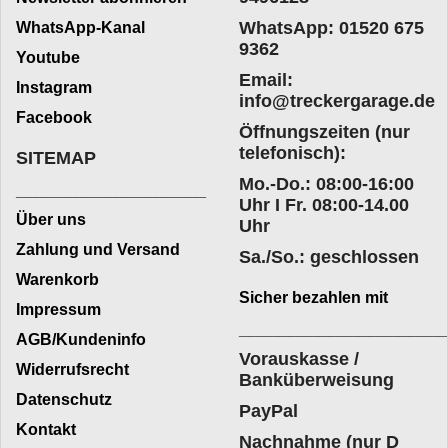
WhatsApp: 01520 675
WhatsApp-Kanal
9362
Youtube
Email:
Instagram
info@treckergarage.de
Facebook
Öffnungszeiten (nur
telefonisch):
SITEMAP
Mo.-Do.: 08:00-16:00
___________________
Uhr I Fr. 08:00-14.00
Über uns
Uhr
Zahlung und Versand
Sa./So.: geschlossen
Warenkorb
Sicher bezahlen mit
Impressum
____________________
AGB/Kundeninfo
Vorauskasse /
Widerrufsrecht
Banküberweisung
Datenschutz
PayPal
Kontakt
Nachnahme (nur D