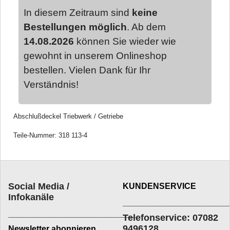
In diesem Zeitraum sind
keine
Bestellungen möglich
. Ab dem
14.08.2026
können Sie wieder wie
gewohnt in unserem Onlineshop
bestellen. Vielen Dank für Ihr
Verständnis!
Abschlußdeckel Triebwerk / Getriebe
Teile-Nummer: 318 113-4
Social Media /
KUNDENSERVICE
Infokanäle
____________________
_________________________
Telefonservice: 07082
9496128
Newsletter abonnieren