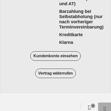
und AT)
Barzahlung bei
Selbstabholung (nur
nach vorheriger
Terminvereinbarung)
Kreditkarte
Klarna
Kundenkonto einsehen
Vertrag widerrufen
WebShop erstellt mit
ShopFactory Shop
Software.
0