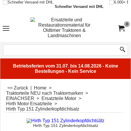
Schneller Versand mit DHL
0
Betriebsferien vom 31.07. bis 14.08.2026 - Keine
Bestellungen - Kein Service
<< Zurück
|
Home
>
Traktorteile NEU nach Traktormarken
>
EINACHSER
>
Ersatzteile Motor
>
Hirth Motor Ersatzteile
>
Hirth Typ 151 Zylinderkopfdichtsatz
Hirth Typ 151 Zylinderkopfdichtsatz