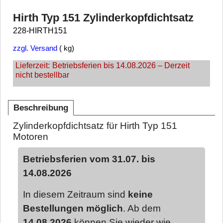
Hirth Typ 151 Zylinderkopfdichtsatz
228-HIRTH151
zzgl. Versand
kg
Lieferzeit:
Betriebsferien bis 14.08.2026 – Derzeit
nicht bestellbar
Beschreibung
Zylinderkopfdichtsatz für Hirth Typ 151
Motoren
Betriebsferien vom 31.07. bis
14.08.2026
In diesem Zeitraum sind
keine
Bestellungen möglich
. Ab dem
14.08.2026
können Sie wieder wie