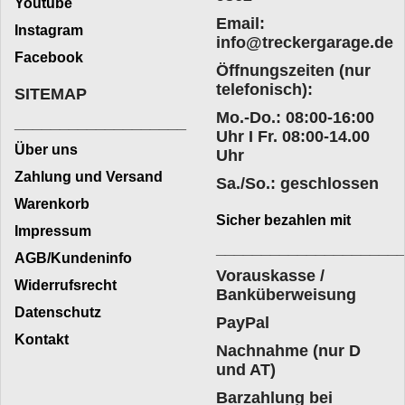
Youtube
Email:
Instagram
info@treckergarage.de
Facebook
Öffnungszeiten (nur
telefonisch):
SITEMAP
Mo.-Do.: 08:00-16:00
___________________
Uhr I Fr. 08:00-14.00
Über uns
Uhr
Zahlung und Versand
Sa./So.: geschlossen
Warenkorb
Sicher bezahlen mit
Impressum
____________________
AGB/Kundeninfo
Vorauskasse /
Widerrufsrecht
Banküberweisung
Datenschutz
PayPal
Kontakt
Nachnahme (nur D
und AT)
Barzahlung bei