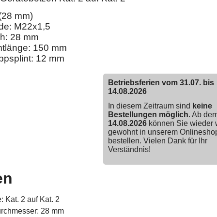
 (28 mm)
de: M22x1,5
ch: 28 mm
tlänge: 150 mm
appsplint: 12 mm
Betriebsferien vom 31.07. bis
14.08.2026
In diesem Zeitraum sind
keine
Bestellungen möglich
. Ab de
14.08.2026
können Sie wieder 
gewohnt in unserem Onlinesho
bestellen. Vielen Dank für Ihr
Verständnis!
en
: Kat. 2 auf Kat. 2
rchmesser: 28 mm