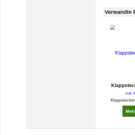
Verwandte 
Klappstec
zzgl. 
Klappstecke
Mehr