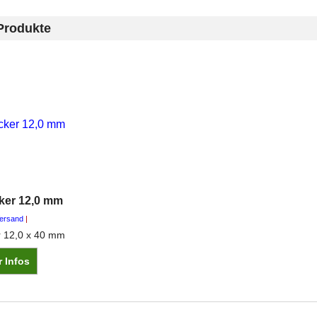
Produkte
ker 12,0 mm
Versand
r 12,0 x 40 mm
 Infos