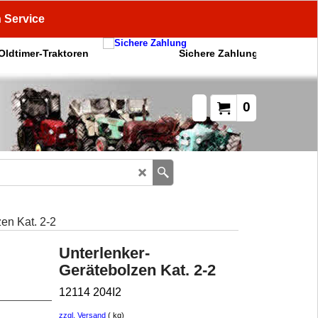
n Service
 Oldtimer-Traktoren
Sichere Zahlung
0
en Kat. 2-2
Unterlenker-
Gerätebolzen Kat. 2-2
12114 204I2
zzgl. Versand
kg