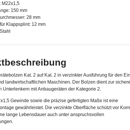
: M22x1,5
änge: 150 mm
urchmesser: 28 mm
für Klappsplint: 12 mm
 Stahl
tbeschreibung
ätebolzen Kat. 2 auf Kat. 2 in verzinkter Ausführung für den Ei
nd landwirtschaftlichen Maschinen. Der Bolzen dient zur sicher
 Unterlenkern mit Anbaugeräten der Kategorie 2.
1,5 Gewinde sowie die präzise gefertigten Maße ist eine
tage gewährleistet. Die verzinkte Oberfläche schützt vor Korr
eine lange Lebensdauer auch unter anspruchsvollen
ungen.