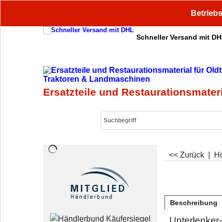
Betriebs
Schneller Versand mit D
Ersatzteile und Restaurationsmater
<< Zurück
|
H
Beschreibung
Unterlenker-