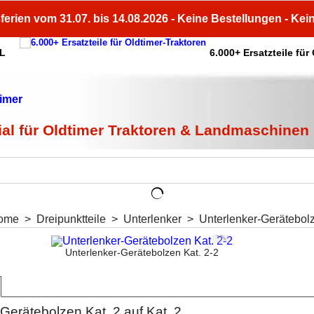
ferien vom 31.07. bis 14.08.2026 - Keine Bestellungen - Kei
HL
6.000+ Ersatzteile für
ial für Oldtimer Traktoren & Landmaschinen
ome
>
Dreipunktteile
>
Unterlenker
>
Unterlenker-Gerätebolz
Unterlenker-Gerätebolzen Kat. 2-2
Gerätebolzen Kat. 2 auf Kat. 2