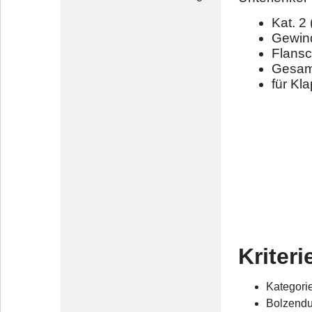
Kat. 2
Gewin
Flans
Gesam
für Kl
Kriteri
Kategorie
Bolzendu