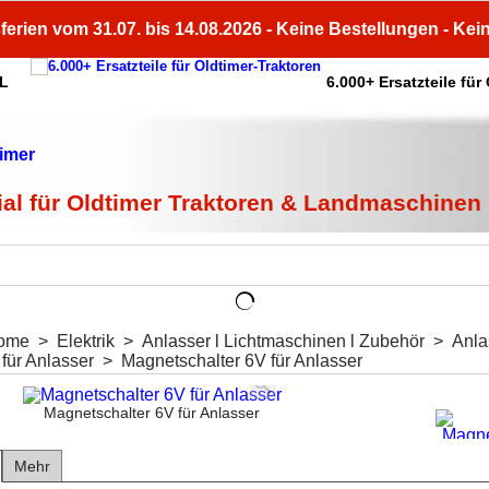
ferien vom 31.07. bis 14.08.2026 - Keine Bestellungen - Kei
HL
6.000+ Ersatzteile für
ial für Oldtimer Traktoren & Landmaschinen
ome
>
Elektrik
>
Anlasser l Lichtmaschinen l Zubehör
>
Anla
für Anlasser
>
Magnetschalter 6V für Anlasser
Magnetschalter 6V für Anlasser
Mehr