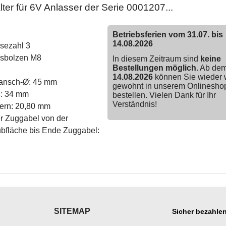
er für 6V Anlasser der Serie 0001207...
Betriebsferien vom 31.07. bis
14.08.2026
sezahl 3
sbolzen M8
In diesem Zeitraum sind
keine
Bestellungen möglich
. Ab de
14.08.2026
können Sie wieder 
ansch-Ø: 45 mm
gewohnt in unserem Onlinesho
: 34 mm
bestellen. Vielen Dank für Ihr
Verständnis!
ern: 20,80 mm
r Zuggabel von der
bfläche bis Ende Zuggabel:
SITEMAP
Sicher bezahlen
___________
___________________
___________