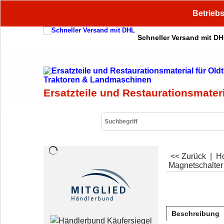
Betriebs
Schneller Versand mit D
Ersatzteile und Restaurationsmater
<< Zurück
|
H
Magnetschalter 
Beschreibung