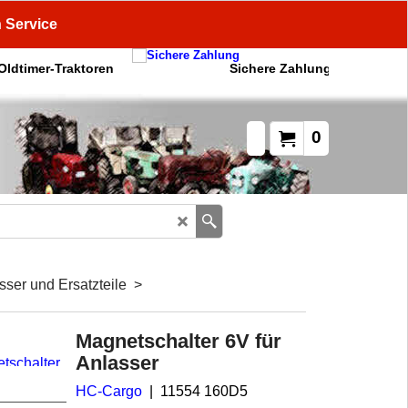
n Service
 Oldtimer-Traktoren
Sichere Zahlung
0
sser und Ersatzteile
>
Magnetschalter 6V für
Anlasser
HC-Cargo
11554 160D5