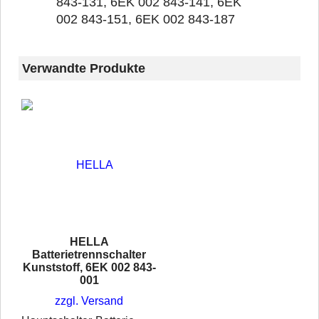
843-131, 6EK 002 843-141, 6EK
002 843-151, 6EK 002 843-187
Verwandte Produkte
HELLA
Batterietrennschalter
Kunststoff, 6EK 002 843-
001
zzgl. Versand