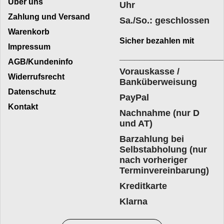
Über uns
Uhr
Zahlung und Versand
Sa./So.: geschlossen
Warenkorb
Sicher bezahlen mit
Impressum
____________________
AGB/Kundeninfo
Vorauskasse /
Widerrufsrecht
Banküberweisung
Datenschutz
PayPal
Kontakt
Nachnahme (nur D
und AT)
Barzahlung bei
Selbstabholung (nur
nach vorheriger
Terminvereinbarung)
Kreditkarte
Klarna