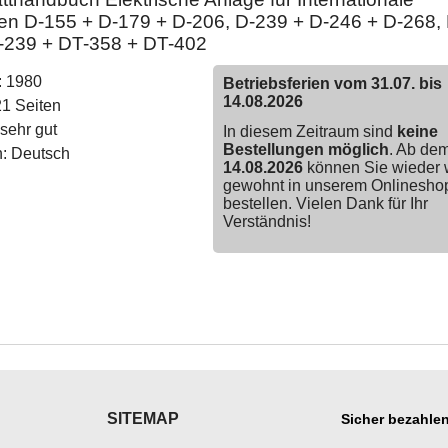
en D-155 + D-179 + D-206, D-239 + D-246 + D-268,
-239 + DT-358 + DT-402
: 1980
Betriebsferien vom 31.07. bis
14.08.2026
21 Seiten
sehr gut
In diesem Zeitraum sind
keine
Bestellungen möglich
. Ab de
: Deutsch
14.08.2026
können Sie wieder 
gewohnt in unserem Onlinesho
bestellen. Vielen Dank für Ihr
Verständnis!
SITEMAP
Sicher bezahlen
___________
___________________
___________