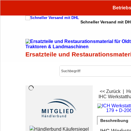
Betriebs
Schneller Versand mit D
Ersatzteile und Restaurationsmater
<< Zurück
|
H
IHC Werkstatth
Beschreibung
IHC Werkstat