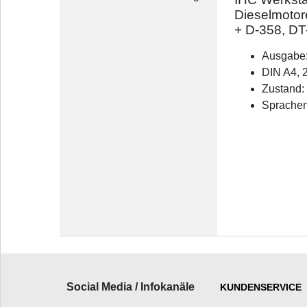
Dieselmotor
+ D-358, DT
Ausgabe
DIN A4, 
Zustand: 
Sprachen
Social Media / Infokanäle
KUNDENSERVICE
_________________________
______________