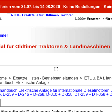
ferien vom 31.07. bis 14.08.2026 - Keine Bestellungen - Kei
HL
6.000+ Ersatzteile für
ial für Oldtimer Traktoren & Landmaschinen
ome
>
Ersatzteillisten - Betriebsanleitungen
>
ETL u. BA f. lan
andbuch Elektrische Anlage
thandbuch Elektrische Anlage für Internationale