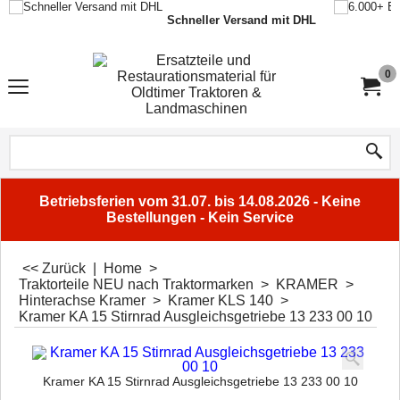
Schneller Versand mit DHL
0
Betriebsferien vom 31.07. bis 14.08.2026 - Keine
Bestellungen - Kein Service
<< Zurück
|
Home
>
Traktorteile NEU nach Traktormarken
>
KRAMER
>
Hinterachse Kramer
>
Kramer KLS 140
>
Kramer KA 15 Stirnrad Ausgleichsgetriebe 13 233 00 10
Kramer KA 15 Stirnrad Ausgleichsgetriebe 13 233 00 10