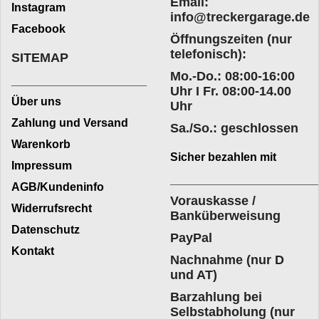
Email:
Instagram
info@treckergarage.de
Facebook
Öffnungszeiten (nur
telefonisch):
SITEMAP
Mo.-Do.: 08:00-16:00
___________________
Uhr I Fr. 08:00-14.00
Über uns
Uhr
Zahlung und Versand
Sa./So.: geschlossen
Warenkorb
Sicher bezahlen mit
Impressum
____________________
AGB/Kundeninfo
Vorauskasse /
Widerrufsrecht
Banküberweisung
Datenschutz
PayPal
Kontakt
Nachnahme (nur D
und AT)
Barzahlung bei
Selbstabholung (nur