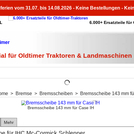
ferien vom 31.07. bis 14.08.2026 - Keine Bestellungen - Kei
HL
6.000+ Ersatzteile für
ial für Oldtimer Traktoren & Landmaschinen
ome
>
Bremse
>
Bremsscheiben
>
Bremsscheibe 143 mm fü
Bremsscheibe 143 mm für Case IH
Mehr
e für IHC Mc-Cormick Schlepper