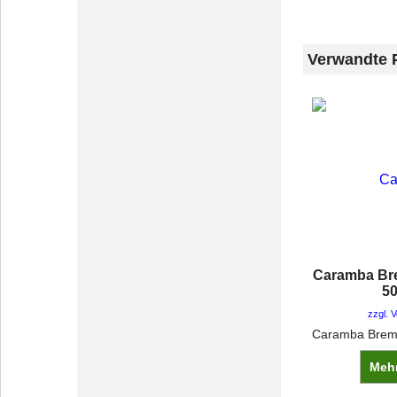
Verwandte 
Caramba Br
5
zzgl. 
Mehr