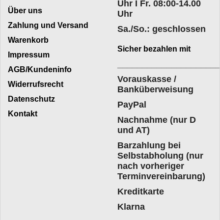
Uhr I Fr. 08:00-14.00
Über uns
Uhr
Zahlung und Versand
Sa./So.: geschlossen
Warenkorb
Sicher bezahlen mit
Impressum
____________________
AGB/Kundeninfo
Vorauskasse /
Widerrufsrecht
Banküberweisung
Datenschutz
PayPal
Kontakt
Nachnahme (nur D
und AT)
Barzahlung bei
Selbstabholung (nur
nach vorheriger
Terminvereinbarung)
Kreditkarte
Klarna