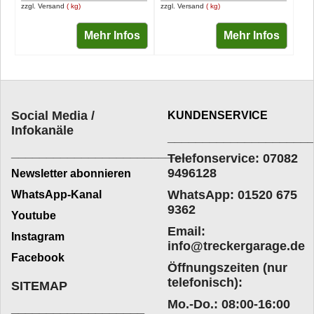
zzgl. Versand
kg
zzgl. Versand
kg
Mehr Infos
Mehr Infos
Social Media /
KUNDENSERVICE
Infokanäle
____________________
_________________________
Telefonservice: 07082
9496128
Newsletter abonnieren
WhatsApp: 01520 675
WhatsApp-Kanal
9362
Youtube
Email:
Instagram
info@treckergarage.de
Facebook
Öffnungszeiten (nur
telefonisch):
SITEMAP
Mo.-Do.: 08:00-16:00
___________________