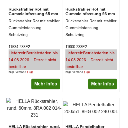
Rückstrahler Rot mit
Rückstrahler Rot mit
Gummieinfassung 65 mm
Gummieinfassung 93 mm
Rückstrahler Rot mit stabiler
Rückstrahler Rot mit stabiler
Gummieinfassung
Gummieinfassung
Schutzring
Schutzring
11534 233E2
11900 233E2
Lieferzeit:
Betriebsferien bis
Lieferzeit:
Betriebsferien bis
14.08.2026 – Derzeit nicht
14.08.2026 – Derzeit nicht
bestellbar
bestellbar
zzgl. Versand
kg
zzgl. Versand
kg
Mehr Infos
Mehr Infos
HELLA Rückstrahler, rund,
HELLA Pendelhalter