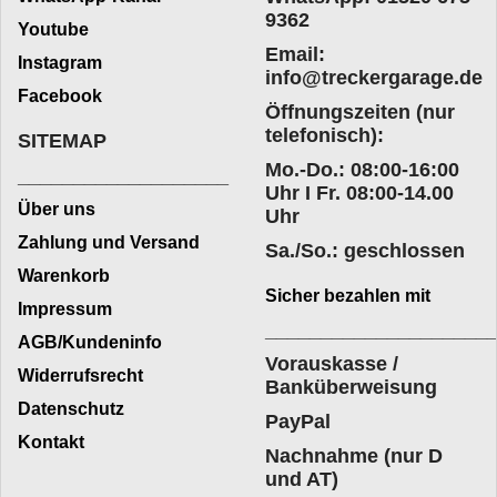
9362
Youtube
Email:
Instagram
info@treckergarage.de
Facebook
Öffnungszeiten (nur
telefonisch):
SITEMAP
Mo.-Do.: 08:00-16:00
___________________
Uhr I Fr. 08:00-14.00
Über uns
Uhr
Zahlung und Versand
Sa./So.: geschlossen
Warenkorb
Sicher bezahlen mit
Impressum
____________________
AGB/Kundeninfo
Vorauskasse /
Widerrufsrecht
Banküberweisung
Datenschutz
PayPal
Kontakt
Nachnahme (nur D
und AT)