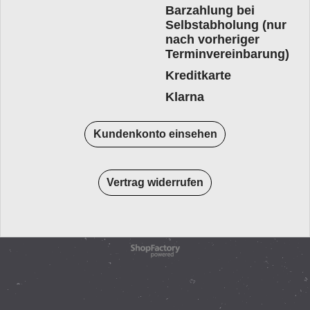
Barzahlung bei
Selbstabholung (nur
nach vorheriger
Terminvereinbarung)
Kreditkarte
Klarna
Kundenkonto einsehen
Vertrag widerrufen
WebShop erstellt mit
ShopFactory Shop
Software.