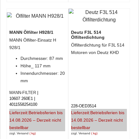
MANN Ölfilter H928/1
Deutz F3L 514
Ölfilterdichtung
MANN Ölfilter-Einsatz H
Ölfilterdichtung für F3L 514
928/1
Motoren von Deutz KHD
Durchmesser: 87 mm
Höhe_ 117 mm
Innendurchmesser: 20
mm
MANN-FILTER
10607 260E1
4011558254100
228-OED3514
Lieferzeit:
Betriebsferien bis
Lieferzeit:
Betriebsferien bis
14.08.2026 – Derzeit nicht
14.08.2026 – Derzeit nicht
bestellbar
bestellbar
zzgl. Versand
kg
zzgl. Versand
kg