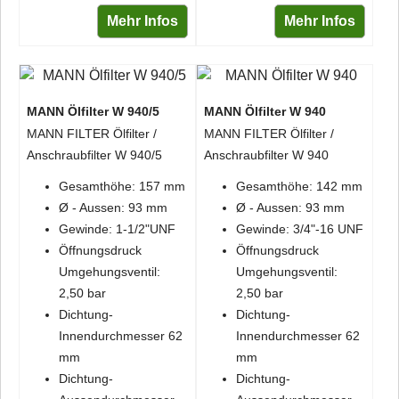
Mehr Infos
Mehr Infos
MANN Ölfilter W 940/5
MANN Ölfilter W 940
MANN FILTER Ölfilter /
MANN FILTER Ölfilter /
Anschraubfilter W 940/5
Anschraubfilter W 940
Gesamthöhe: 157 mm
Gesamthöhe: 142 mm
Ø - Aussen: 93 mm
Ø - Aussen: 93 mm
Gewinde: 1-1/2"UNF
Gewinde: 3/4"-16 UNF
Öffnungsdruck
Öffnungsdruck
Umgehungsventil:
Umgehungsventil:
2,50 bar
2,50 bar
Dichtung-
Dichtung-
Innendurchmesser 62
Innendurchmesser 62
mm
mm
Dichtung-
Dichtung-