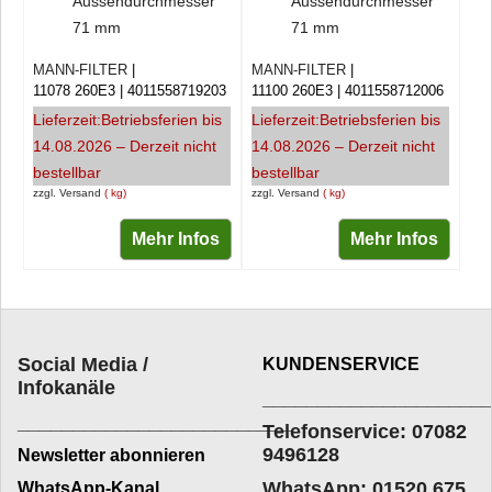
Aussendurchmesser
Aussendurchmesser
71 mm
71 mm
MANN-FILTER
MANN-FILTER
11078 260E3
4011558719203
11100 260E3
4011558712006
Lieferzeit:
Betriebsferien bis
Lieferzeit:
Betriebsferien bis
14.08.2026 – Derzeit nicht
14.08.2026 – Derzeit nicht
bestellbar
bestellbar
zzgl. Versand
kg
zzgl. Versand
kg
Mehr Infos
Mehr Infos
Social Media /
KUNDENSERVICE
Infokanäle
____________________
_________________________
Telefonservice: 07082
9496128
Newsletter abonnieren
WhatsApp: 01520 675
WhatsApp-Kanal