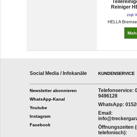
Teilereini
Reiniger H
zzgl. 
Mehr
Social Media / Infokanäle
KUNDENSERVICE
_________________________
______________
Telefonservice: 
Newsletter abonnieren
9496128
WhatsApp-Kanal
WhatsApp: 0152
Youtube
Email:
Instagram
info@treckergar
Facebook
Öffnungszeiten 
telefonisch):