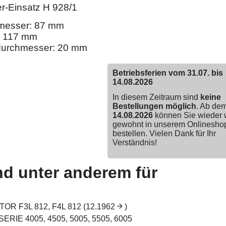
er-Einsatz H 928/1
messer: 87 mm
 117 mm
durchmesser: 20 mm
Betriebsferien vom 31.07. bis
14.08.2026
In diesem Zeitraum sind
keine
Bestellungen möglich
. Ab de
14.08.2026
können Sie wieder 
gewohnt in unserem Onlinesho
bestellen. Vielen Dank für Ihr
Verständnis!
d unter anderem für
OR F3L 812, F4L 812 (12.1962
)
SERIE 4005, 4505, 5005, 5505, 6005