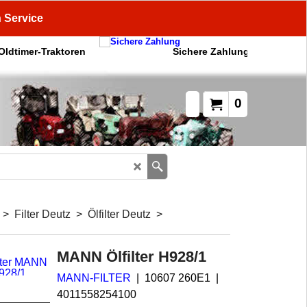
n Service
 Oldtimer-Traktoren
Sichere Zahlung
0
>
Filter Deutz
>
Ölfilter Deutz
>
MANN Ölfilter H928/1
MANN-FILTER
10607 260E1
4011558254100