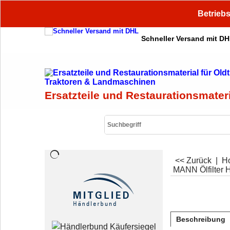
Betriebs
Schneller Versand mit D
Ersatzteile und Restaurationsmater
<< Zurück
|
H
MANN Ölfilter 
Beschreibung