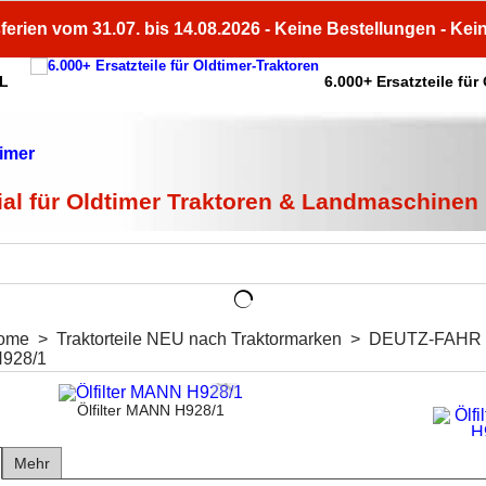
ferien vom 31.07. bis 14.08.2026 - Keine Bestellungen - Kei
HL
6.000+ Ersatzteile für
ial für Oldtimer Traktoren & Landmaschinen
ome
>
Traktorteile NEU nach Traktormarken
>
DEUTZ-FAHR
H928/1
Ölfilter MANN H928/1
Mehr