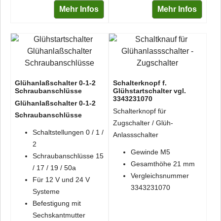
Mehr Infos
Mehr Infos
Glühanlaßschalter 0-1-2
Schalterknopf f.
Schraubanschlüsse
Glühstartschalter vgl.
3343231070
Glühanlaßschalter 0-1-2
Schalterknopf für
Schraubanschlüsse
Zugschalter / Glüh-
Schaltstellungen 0 / 1 /
Anlassschalter
2
Gewinde M5
Schraubanschlüsse 15
Gesamthöhe 21 mm
/ 17 / 19 / 50a
Vergleichsnummer
Für 12 V und 24 V
3343231070
Systeme
Befestigung mit
Sechskantmutter