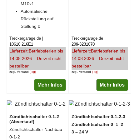
M10x1
Automatische
Rückstellung auf
Stellung 0
Treckergarage.de
Treckergarage.de
10610 216E1
209-3231070
Lieferzeit:
Betriebsferien bis
Lieferzeit:
Betriebsferien bis
14.08.2026 – Derzeit nicht
14.08.2026 – Derzeit nicht
bestellbar
bestellbar
zzgl. Versand
kg
zzgl. Versand
kg
Mehr Infos
Mehr Infos
Zündlichtschalter 0-1-2
Zündlichtschalter 0-1-2-3
(Abverkauf)
Zündlichtschalter 0–1–2–
Zündlichtschalter Nachbau
3 – 24 V
0-1-2