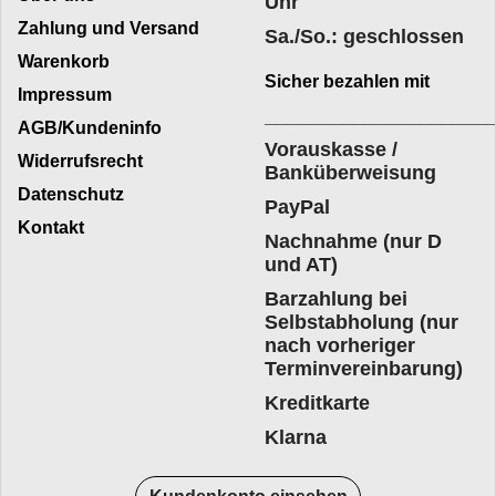
Uhr
Zahlung und Versand
Sa./So.: geschlossen
Warenkorb
Sicher bezahlen mit
Impressum
____________________
AGB/Kundeninfo
Vorauskasse /
Widerrufsrecht
Banküberweisung
Datenschutz
PayPal
Kontakt
Nachnahme (nur D
und AT)
Barzahlung bei
Selbstabholung (nur
nach vorheriger
Terminvereinbarung)
Kreditkarte
Klarna