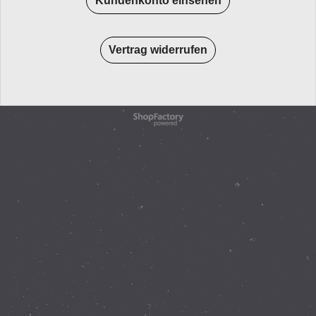
Kundenkonto einsehen
Vertrag widerrufen
WebShop erstellt mit
ShopFactory Shop
Software.