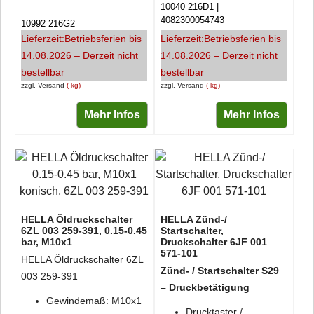
10040 216D1
4082300054743
10992 216G2
Lieferzeit:
Betriebsferien bis
Lieferzeit:
Betriebsferien bis
14.08.2026 – Derzeit nicht
14.08.2026 – Derzeit nicht
bestellbar
bestellbar
zzgl. Versand
kg
zzgl. Versand
kg
Mehr Infos
Mehr Infos
HELLA Öldruckschalter
HELLA Zünd-/
6ZL 003 259-391, 0.15-0.45
Startschalter,
bar, M10x1
Druckschalter 6JF 001
571-101
HELLA Öldruckschalter 6ZL
Zünd- / Startschalter S29
003 259-391
– Druckbetätigung
Gewindemaß: M10x1
Drucktaster /