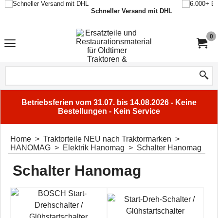
Schneller Versand mit DHL
0
Betriebsferien vom 31.07. bis 14.08.2026 - Keine
Bestellungen - Kein Service
Home
>
Traktorteile NEU nach Traktormarken
>
HANOMAG
>
Elektrik Hanomag
>
Schalter Hanomag
Schalter Hanomag