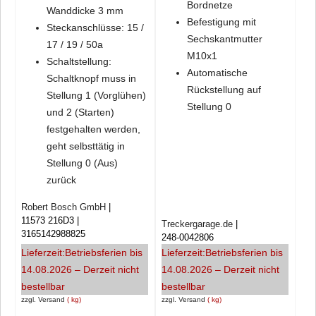
Bordnetze
Wanddicke 3 mm
Befestigung mit
Steckanschlüsse: 15 /
Sechskantmutter
17 / 19 / 50a
M10x1
Schaltstellung:
Automatische
Schaltknopf muss in
Rückstellung auf
Stellung 1 (Vorglühen)
Stellung 0
und 2 (Starten)
festgehalten werden,
geht selbsttätig in
Stellung 0 (Aus)
zurück
Robert Bosch GmbH
11573 216D3
Treckergarage.de
3165142988825
248-0042806
Lieferzeit:
Betriebsferien bis
Lieferzeit:
Betriebsferien bis
14.08.2026 – Derzeit nicht
14.08.2026 – Derzeit nicht
bestellbar
bestellbar
zzgl. Versand
kg
zzgl. Versand
kg