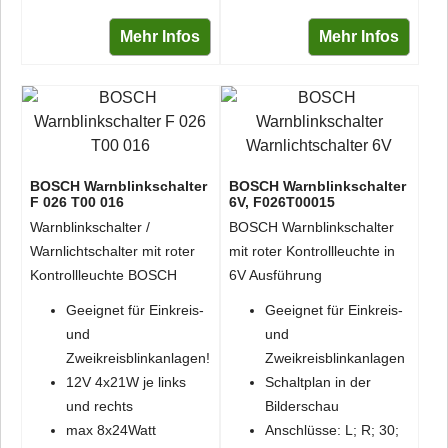
Mehr Infos
Mehr Infos
BOSCH Warnblinkschalter
BOSCH Warnblinkschalter
F 026 T00 016
6V, F026T00015
Warnblinkschalter /
BOSCH Warnblinkschalter
Warnlichtschalter mit roter
mit roter Kontrollleuchte in
Kontrollleuchte BOSCH
6V Ausführung
Geeignet für Einkreis-
Geeignet für Einkreis-
und
und
Zweikreisblinkanlagen!
Zweikreisblinkanlagen
12V 4x21W je links
Schaltplan in der
und rechts
Bilderschau
max 8x24Watt
Anschlüsse: L; R; 30;