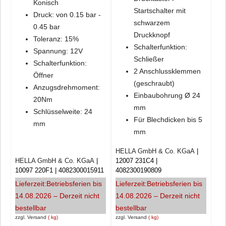
Konisch
Startschalter mit
Druck: von 0.15 bar -
schwarzem
0.45 bar
Druckknopf
Toleranz: 15%
Schalterfunktion:
Spannung: 12V
Schließer
Schalterfunktion:
2 Anschlussklemmen
Öffner
(geschraubt)
Anzugsdrehmoment:
Einbaubohrung Ø 24
20Nm
mm
Schlüsselweite: 24
Für Blechdicken bis 5
mm
mm
HELLA GmbH & Co. KGaA
HELLA GmbH & Co. KGaA
12007 231C4
10097 220F1
4082300015911
4082300190809
Lieferzeit:
Betriebsferien bis
Lieferzeit:
Betriebsferien bis
14.08.2026 – Derzeit nicht
14.08.2026 – Derzeit nicht
bestellbar
bestellbar
zzgl. Versand
kg
zzgl. Versand
kg