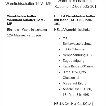
Warnblinkschalter
HELLA Warnblinkschalter
Warnlichtschalter 12 V -
mit Kabel, 6HD 002 535-
MF
101
Einkreis - Wanblinkschalter
HELLA Warnblinkschalter
12V Massey Ferguson
mit
Spritzwasserschutz
mit Glühlampe
Nennspannung 12V
Zugbetätigung
Kabellänge 600 mm
Birne 12V/1,2W
Glassockel
Maße auf Bild 3
Anschlüsse: 31, 30,
15, R, L, 54f, 49S
HELLA GmbH & Co. KGaA