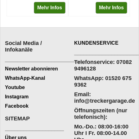
Mehr Infos
Mehr Infos
Social Media /
KUNDENSERVICE
Infokanäle
____________________
_________________________
Telefonservice: 07082
9496128
Newsletter abonnieren
WhatsApp: 01520 675
WhatsApp-Kanal
9362
Youtube
Email:
Instagram
info@treckergarage.de
Facebook
Öffnungszeiten (nur
telefonisch):
SITEMAP
Mo.-Do.: 08:00-16:00
___________________
Uhr I Fr. 08:00-14.00
Über uns