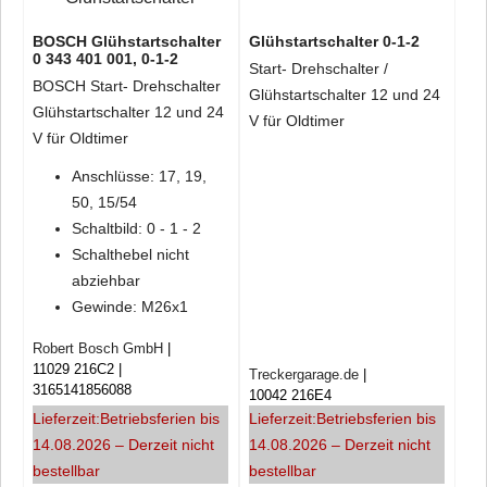
BOSCH Glühstartschalter
Glühstartschalter 0-1-2
0 343 401 001, 0-1-2
Start- Drehschalter /
BOSCH Start- Drehschalter
Glühstartschalter 12 und 24
Glühstartschalter 12 und 24
V für Oldtimer
V für Oldtimer
Anschlüsse: 17, 19,
50, 15/54
Schaltbild: 0 - 1 - 2
Schalthebel nicht
abziehbar
Gewinde: M26x1
Robert Bosch GmbH
11029 216C2
Treckergarage.de
3165141856088
10042 216E4
Lieferzeit:
Betriebsferien bis
Lieferzeit:
Betriebsferien bis
14.08.2026 – Derzeit nicht
14.08.2026 – Derzeit nicht
bestellbar
bestellbar