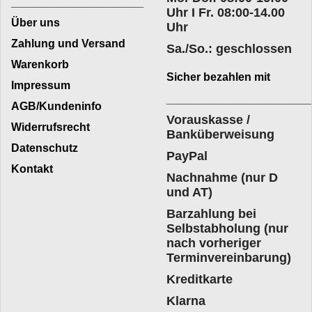
___________________
Uhr I Fr. 08:00-14.00
Über uns
Uhr
Zahlung und Versand
Sa./So.: geschlossen
Warenkorb
Sicher bezahlen mit
Impressum
____________________
AGB/Kundeninfo
Vorauskasse /
Widerrufsrecht
Banküberweisung
Datenschutz
PayPal
Kontakt
Nachnahme (nur D
und AT)
Barzahlung bei
Selbstabholung (nur
nach vorheriger
Terminvereinbarung)
Kreditkarte
Klarna