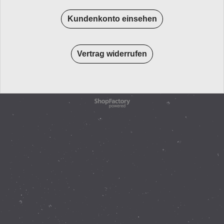
Kundenkonto einsehen
Vertrag widerrufen
WebShop erstellt mit
ShopFactory Shop
Software.