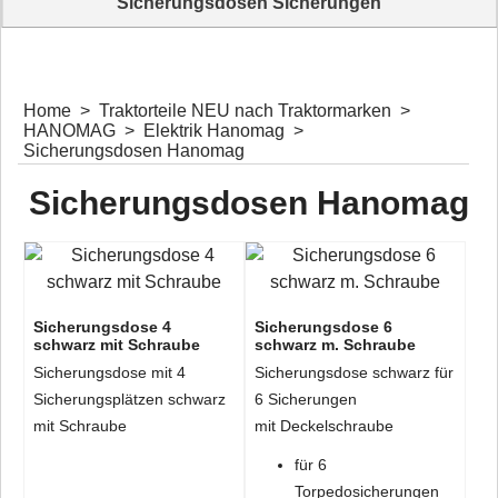
Sicherungsdosen Sicherungen
Sicherungsdosen für Oldtimer Traktoren Komplettangebot
Home
>
Traktorteile NEU nach Traktormarken
>
HANOMAG
>
Elektrik Hanomag
>
Sicherungsdosen Hanomag
Sicherungsdosen Hanomag
Sicherungsdose 4
Sicherungsdose 6
schwarz mit Schraube
schwarz m. Schraube
Sicherungsdose mit 4
Sicherungsdose schwarz für
Sicherungsplätzen schwarz
6 Sicherungen
mit Schraube
mit Deckelschraube
für 6
Torpedosicherungen