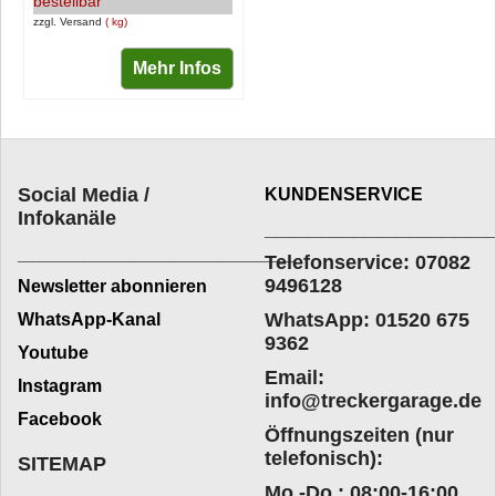
bestellbar
zzgl. Versand
kg
Mehr Infos
Social Media /
KUNDENSERVICE
Infokanäle
____________________
_________________________
Telefonservice: 07082
9496128
Newsletter abonnieren
WhatsApp: 01520 675
WhatsApp-Kanal
9362
Youtube
Email:
Instagram
info@treckergarage.de
Facebook
Öffnungszeiten (nur
telefonisch):
SITEMAP
Mo.-Do.: 08:00-16:00