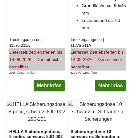
Grundfläche ca. 90x45
mm
Lochabstand ca. 60
mm
Treckergarage.de
Treckergarage.de
11376 211A
11375 211A
Lieferzeit:
Betriebsferien bis
Lieferzeit:
Betriebsferien bis
14.08.2026 – Derzeit nicht
14.08.2026 – Derzeit nicht
bestellbar
bestellbar
zzgl. Versand
kg
zzgl. Versand
kg
Mehr Infos
Mehr Infos
HELLA Sicherungsdose,
Sicherungsdose 10
8-polig, schwarz, 8JD 002
schwarz m. Schraube o.