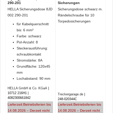
290-201
Sicherungen
HELLA Sicherungsdose 8JD
Sicherungsdose schwarz m.
002 290-201
Rändelschraube für 10
Torpedosicherungen
für Kabelquerschnitt
bis: 6 mm²
Farbe: schwarz
Pol-Anzahl: 8
Steckerausführung:
schraubkontakt
Stromstärke: 8A
Grundfläche: 120x45
mm
Lochabstand: 90 mm
HELLA GmbH & Co. KGaA
10712 216H1
Treckergarage.de
4082300661842
248-020344C
Lieferzeit:
Betriebsferien bis
Lieferzeit:
Betriebsferien bis
14.08.2026 – Derzeit nicht
14.08.2026 – Derzeit nicht