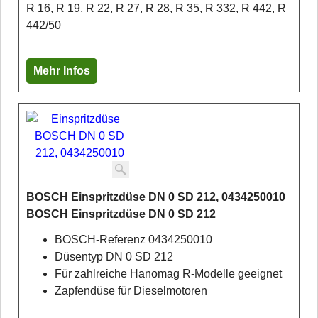
R 16, R 19, R 22, R 27, R 28, R 35, R 332, R 442, R
442/50
Mehr Infos
BOSCH Einspritzdüse DN 0 SD 212, 0434250010
BOSCH Einspritzdüse DN 0 SD 212
BOSCH-Referenz 0434250010
Düsentyp DN 0 SD 212
Für zahlreiche Hanomag R-Modelle geeignet
Zapfendüse für Dieselmotoren