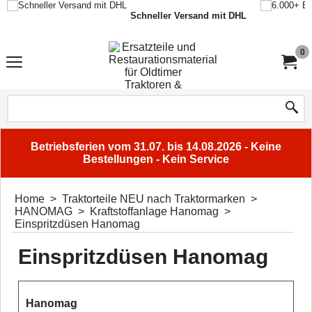
Schneller Versand mit DHL
0
Betriebsferien vom 31.07. bis 14.08.2026 - Keine
Bestellungen - Kein Service
Home
>
Traktorteile NEU nach Traktormarken
>
HANOMAG
>
Kraftstoffanlage Hanomag
>
Einspritzdüsen Hanomag
Einspritzdüsen Hanomag
Hanomag