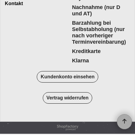
Kontakt
Nachnahme (nur D
und AT)
Barzahlung bei
Selbstabholung (nur
nach vorheriger
Terminvereinbarung)
Kreditkarte
Klarna
Kundenkonto einsehen
Vertrag widerrufen
WebShop erstellt mit
ShopFactory Shop
Software.