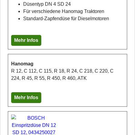
Düsentyp DN 4 SD 24
Für verschiedene Hanomag Traktoren
Standard-Zapfendüse für Dieselmotoren
Mehr Infos
Hanomag
R 12, C 112, C 115, R 18, R 24, C 218, C 220, C
224, R 45, R 55, R 450, R 460, ATK
Mehr Infos