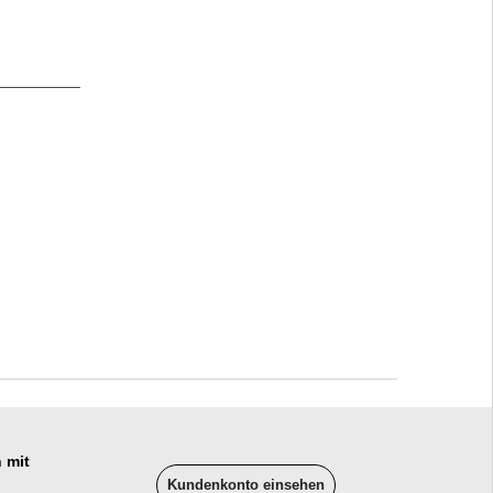
 mit
Kundenkonto einsehen
______________