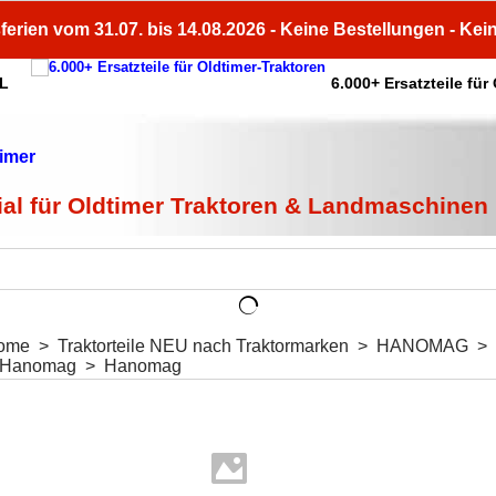
ferien vom 31.07. bis 14.08.2026 - Keine Bestellungen - Kei
HL
6.000+ Ersatzteile für
ial für Oldtimer Traktoren & Landmaschinen
ome
>
Traktorteile NEU nach Traktormarken
>
HANOMAG
>
n Hanomag
>
Hanomag