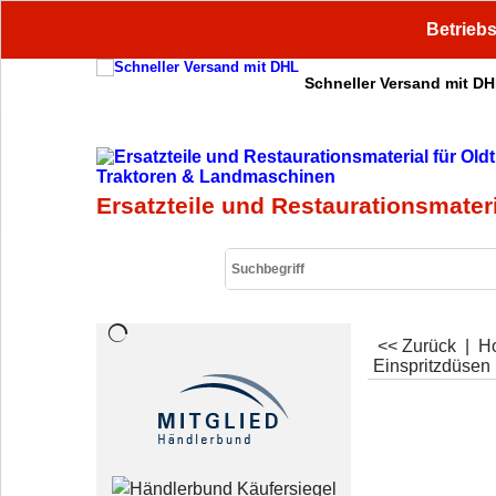
Betriebs
Schneller Versand mit D
Ersatzteile und Restaurationsmater
<< Zurück
|
H
Einspritzdüse