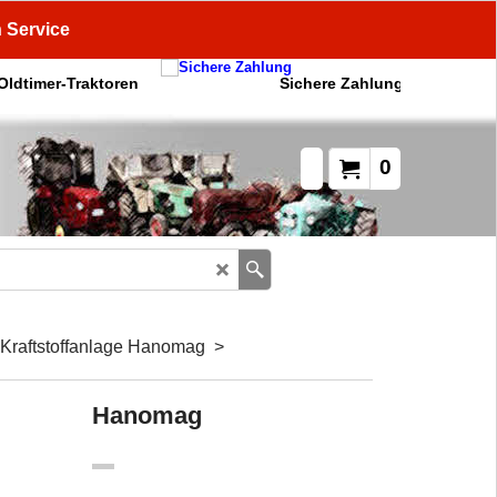
n Service
 Oldtimer-Traktoren
Sichere Zahlung
0
Kraftstoffanlage Hanomag
>
Hanomag