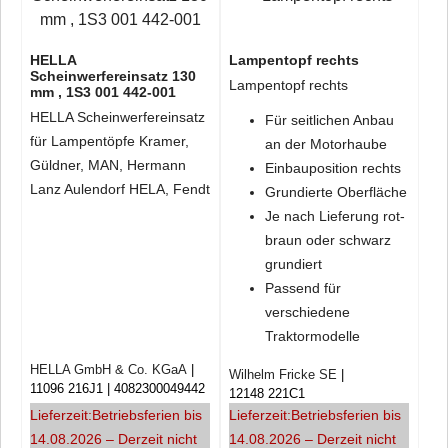
HELLA
Lampentopf rechts
Scheinwerfereinsatz 130
Lampentopf rechts
mm , 1S3 001 442-001
HELLA Scheinwerfereinsatz
Für seitlichen Anbau
für Lampentöpfe Kramer,
an der Motorhaube
Güldner, MAN, Hermann
Einbauposition rechts
Lanz Aulendorf HELA, Fendt
Grundierte Oberfläche
Je nach Lieferung rot-
braun oder schwarz
grundiert
Passend für
verschiedene
Traktormodelle
HELLA GmbH & Co. KGaA
Wilhelm Fricke SE
11096 216J1
4082300049442
12148 221C1
Lieferzeit:
Betriebsferien bis
Lieferzeit:
Betriebsferien bis
14.08.2026 – Derzeit nicht
14.08.2026 – Derzeit nicht