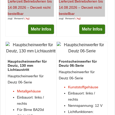
Lieferzeit:
Betriebsferien bis
Lieferzeit:
Betriebsferien bis
14.08.2026 – Derzeit nicht
14.08.2026 – Derzeit nicht
bestellbar
bestellbar
zzgl. Versand
kg
zzgl. Versand
kg
Mehr Infos
Mehr Infos
Hauptscheinwerfer für
Frontscheinwerfer für
Deutz, 130 mm
Deutz 06-Serie
Lichtaustritt
Hauptscheinwerfer für
Hauptscheinwerfer für
Deutz 06-Serie
Deutz 06-Serie
Kunststoffgehäuse
Metallgehäuse
Einbauort: links /
Einbauort: links /
rechts
rechts
Nennspannung: 12 V
Für Birne BA20d
Lichtfunktionen: