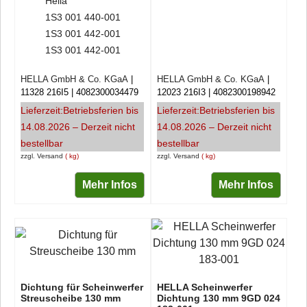
Hella
1S3 001 440-001
1S3 001 442-001
1S3 001 442-001
HELLA GmbH & Co. KGaA
HELLA GmbH & Co. KGaA
11328 216I5
4082300034479
12023 216I3
4082300198942
Lieferzeit:
Betriebsferien bis
Lieferzeit:
Betriebsferien bis
14.08.2026 – Derzeit nicht
14.08.2026 – Derzeit nicht
bestellbar
bestellbar
zzgl. Versand
kg
zzgl. Versand
kg
Mehr Infos
Mehr Infos
Dichtung für Scheinwerfer
HELLA Scheinwerfer
Streuscheibe 130 mm
Dichtung 130 mm 9GD 024