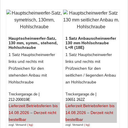
Hauptscheinwerfer-Satz,
1 Satz Anbauscheinwerfer
130 mm, symm., stehend,
130 mm Hohlschraube
Hohlschraube
L+R (18E)
1 Satz Hauptscheinwerfer
1 Satz Hauptscheinwerfer
links und rechts mit
links und rechts mit
Prüfzeichen für den
Prüfzeichen für den
stehenden Anbau mit
seitlichen / liegenden Anbau
Hohlschraube
an Hohlschraube
Treckergarage.de
Treckergarage.de
212-200019E
10651 262Z
Lieferzeit:
Betriebsferien bis
Lieferzeit:
Betriebsferien bis
14.08.2026 – Derzeit nicht
14.08.2026 – Derzeit nicht
bestellbar
bestellbar
zzgl. Versand
kg
zzgl. Versand
kg