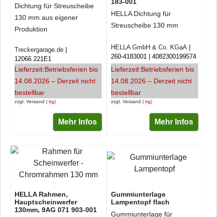
183-001
Dichtung für Streuscheibe
HELLA Dichtung für
130 mm aus eigener
Streuscheibe 130 mm
Produktion
HELLA GmbH & Co. KGaA
Treckergarage.de
260-4183001
4082300199574
12066 221E1
Lieferzeit:
Betriebsferien bis
Lieferzeit:
Betriebsferien bis
14.08.2026 – Derzeit nicht
14.08.2026 – Derzeit nicht
bestellbar
bestellbar
zzgl. Versand
kg
zzgl. Versand
kg
Mehr Infos
Mehr Infos
HELLA Rahmen,
Gummiunterlage
Hauptscheinwerfer
Lampentopf flach
130mm, 9AG 071 903-001
Gummiunterlage für