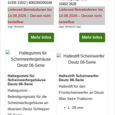
11335 216I2
4082300200249
10492 262B
Lieferzeit:
Betriebsferien bis
Lieferzeit:
Betriebsferien bis
14.08.2026 – Derzeit nicht
14.08.2026 – Derzeit nicht
bestellbar
bestellbar
zzgl. Versand
zzgl. Versand
kg
Mehr Infos
Mehr Infos
Haltegummi für
Haltestift Scheinwerfer
Scheinwerfergehäuse
Deutz 06-Serie
Deutz 06-Serie
Haltestift für den
Haltegummi -
Frontscheinwerfer an Deutz
Befestigungssatz für die
06er Seire Traktoren
Scheinwerfergehäuse an
L: 28 mm
diversen Deutz Schlepper
06-Serie