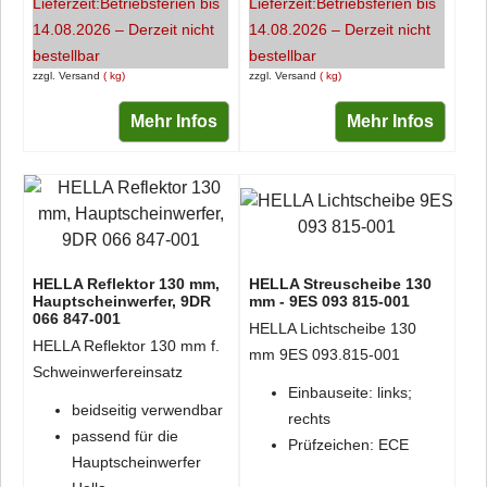
Lieferzeit:
Betriebsferien bis
Lieferzeit:
Betriebsferien bis
14.08.2026 – Derzeit nicht
14.08.2026 – Derzeit nicht
bestellbar
bestellbar
zzgl. Versand
kg
zzgl. Versand
kg
Mehr Infos
Mehr Infos
HELLA Reflektor 130 mm,
HELLA Streuscheibe 130
Hauptscheinwerfer, 9DR
mm - 9ES 093 815-001
066 847-001
HELLA Lichtscheibe 130
HELLA Reflektor 130 mm f.
mm 9ES 093.815-001
Schweinwerfereinsatz
Einbauseite: links;
beidseitig verwendbar
rechts
passend für die
Prüfzeichen: ECE
Hauptscheinwerfer