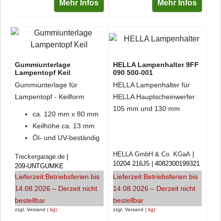
Mehr Infos
Mehr Infos
Gummiunterlage
HELLA Lampenhalter 9FF
Lampentopf Keil
090 500-001
Gummiunterlage für
HELLA Lampenhalter für
Lampentopf - Keilform
HELLA Hauptscheinwerfer
105 mm und 130 mm
ca. 120 mm x 80 mm
Keilhöhe ca. 13 mm
Öl- und UV-beständig
HELLA GmbH & Co. KGaA
Treckergarage.de
10204 216J5
4082300199321
209-UNTGUMKE
Lieferzeit:
Betriebsferien bis
Lieferzeit:
Betriebsferien bis
14.08.2026 – Derzeit nicht
14.08.2026 – Derzeit nicht
bestellbar
bestellbar
zzgl. Versand
kg
zzgl. Versand
kg