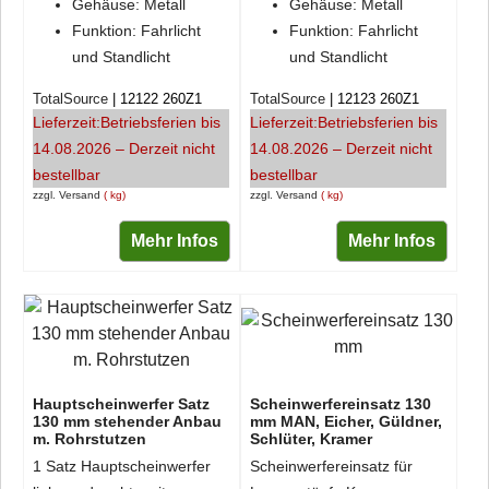
Gehäuse: Metall
Gehäuse: Metall
Funktion: Fahrlicht
Funktion: Fahrlicht
und Standlicht
und Standlicht
TotalSource
12122 260Z1
TotalSource
12123 260Z1
Lieferzeit:
Betriebsferien bis
Lieferzeit:
Betriebsferien bis
14.08.2026 – Derzeit nicht
14.08.2026 – Derzeit nicht
bestellbar
bestellbar
zzgl. Versand
kg
zzgl. Versand
kg
Mehr Infos
Mehr Infos
Hauptscheinwerfer Satz
Scheinwerfereinsatz 130
130 mm stehender Anbau
mm MAN, Eicher, Güldner,
m. Rohrstutzen
Schlüter, Kramer
1 Satz Hauptscheinwerfer
Scheinwerfereinsatz für