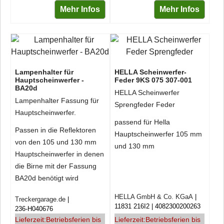
Mehr Infos
Mehr Infos
Lampenhalter für
HELLA Scheinwerfer-
Hauptscheinwerfer -
Feder 9KS 075 307-001
BA20d
HELLA Scheinwerfer
Lampenhalter Fassung für
Sprengfeder Feder
Hauptscheinwerfer.
passend für Hella
Passen in die Reflektoren
Hauptscheinwerfer 105 mm
von den 105 und 130 mm
und 130 mm
Hauptscheinwerfer in denen
die Birne mit der Fassung
BA20d benötigt wird
HELLA GmbH & Co. KGaA
Treckergarage.de
11831 216I2
4082300200263
236-H040676
Lieferzeit:
Betriebsferien bis
Lieferzeit:
Betriebsferien bis