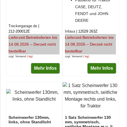
CASE, DEUTZ,
FENDT und JOHN
DEERE
Treckergarage.de
212-200012E
Infasa
12029 263Z
Lieferzeit:
Betriebsferien bis
Lieferzeit:
Betriebsferien bis
14.08.2026 – Derzeit nicht
14.08.2026 – Derzeit nicht
bestellbar
bestellbar
zzgl. Versand
kg
zzgl. Versand
kg
Mehr Infos
Mehr Infos
Scheinwerfer 130mm,
1 Satz Scheinwerfer 130
links, ohne Standlicht
mm, symmetrisch,
seitliche Montage re.u. li,