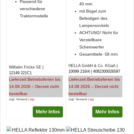
Passend für
40 mm
verschiedene
mit Bügel zum
Traktormodelle
Befestigen des
Lampensockels
ACHTUNG! Nicht für
Verstellbare
Scheinwerfer
Gesamttiefe: 58 mm
HELLA GmbH & Co. KGaA
Wilhelm Fricke SE
10099 216I4
4082300026597
12149 221C1
Lieferzeit:
Betriebsferien bis
Lieferzeit:
Betriebsferien bis
14.08.2026 – Derzeit nicht
14.08.2026 – Derzeit nicht
bestellbar
bestellbar
zzgl. Versand
kg
zzgl. Versand
kg
Mehr Infos
Mehr Infos