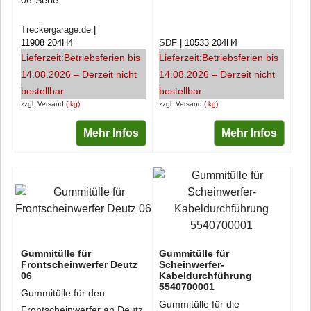
Treckergarage.de
11908 204H4
SDF
10533 204H4
Lieferzeit:
Betriebsferien bis
Lieferzeit:
Betriebsferien bis
14.08.2026 – Derzeit nicht
14.08.2026 – Derzeit nicht
bestellbar
bestellbar
zzgl. Versand
kg
zzgl. Versand
kg
Mehr Infos
Mehr Infos
Gummitülle für
Gummitülle für
Frontscheinwerfer Deutz
Scheinwerfer-
06
Kabeldurchführung
5540700001
Gummitülle für den
Gummitülle für die
Frontscheinwerfer an Deutz