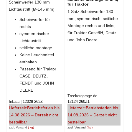
Scheinwerfer 130 mm
für Traktor
Lichtaustritt (Ø-145 mm)
1 Satz Scheinwerfer 130
mm, symmetrisch, seitliche
Scheinwerfer für
Montage rechts und links,
rechts
für Traktor Case/IH, Deutz
symmentrischer
und John Deere
Lichtaustritt
seitliche montage
Keine Leuchtmittel
enthalten
Passend für Traktor
CASE, DEUTZ,
FENDT und JOHN
DEERE
Treckergarage.de
Infasa
12028 263Z
12124 260Z1
Lieferzeit:
Betriebsferien bis
Lieferzeit:
Betriebsferien bis
14.08.2026 – Derzeit nicht
14.08.2026 – Derzeit nicht
bestellbar
bestellbar
zzgl. Versand
kg
zzgl. Versand
kg