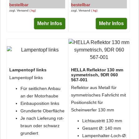
bestellbar
bestellbar
zzgl. Versand
kg
zzgl. Versand
kg
Mehr Infos
Mehr Infos
Lampentopf links
HELLA Reflektor 130 mm
symmetrisch, 9DR 060
Lampentopf links
567-001
Reflektor aus Metall für
Für seitlichen Anbau
symmetrisches Fahrlicht mit
an der Motorhaube
Positionslicht für
Einbauposition links
Scheinwerfer 130 mm
Grundierte Oberfläche
Je nach Lieferung rot-
Lichtaustritt 130 mm
braun oder schwarz
Gesamt Ø: 140 mm
grundiert
Lampenhalter-Loch-Ø: