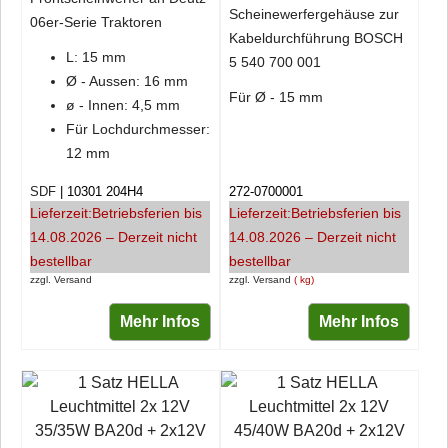
Scheinewerfergehäuse zur
06er-Serie Traktoren
Kabeldurchführung BOSCH
L: 15 mm
5 540 700 001
Ø - Aussen: 16 mm
Für Ø - 15 mm
ø - Innen: 4,5 mm
Für Lochdurchmesser:
12 mm
SDF
10301 204H4
272-0700001
Lieferzeit:
Betriebsferien bis
Lieferzeit:
Betriebsferien bis
14.08.2026 – Derzeit nicht
14.08.2026 – Derzeit nicht
bestellbar
bestellbar
zzgl. Versand
zzgl. Versand
kg
Mehr Infos
Mehr Infos