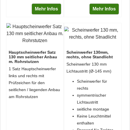
Mehr Infos
Mehr Infos
Hauptscheinwerfer Satz
Scheinwerfer 130mm,
130 mm seitlicher Anbau
rechts, ohne Standlicht
m. Rohrstutzen
Scheinwerfer 130 mm
1 Satz Hauptscheinwerfer
Lichtaustritt (Ø-145 mm)
links und rechts mit
Scheinwerfer für
Prüfzeichen für den
rechts
seitlichen / liegenden Anbau
symmentrischer
am Rohrstutzen
Lichtaustritt
seitliche montage
Keine Leuchtmittel
enthalten
Passend für Traktor