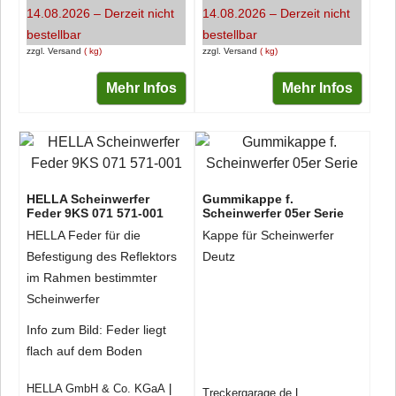
14.08.2026 – Derzeit nicht
14.08.2026 – Derzeit nicht
bestellbar
bestellbar
zzgl. Versand
kg
zzgl. Versand
kg
Mehr Infos
Mehr Infos
HELLA Scheinwerfer
Gummikappe f.
Feder 9KS 071 571-001
Scheinwerfer 05er Serie
HELLA Feder für die
Kappe für Scheinwerfer
Befestigung des Reflektors
Deutz
im Rahmen bestimmter
Scheinwerfer
Info zum Bild: Feder liegt
flach auf dem Boden
HELLA GmbH & Co. KGaA
Treckergarage.de