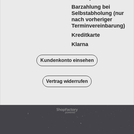
Barzahlung bei
Selbstabholung (nur
nach vorheriger
Terminvereinbarung)
Kreditkarte
Klarna
Kundenkonto einsehen
Vertrag widerrufen
WebShop erstellt mit
ShopFactory Shop
Software.