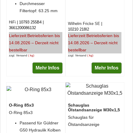
Durchmesser
Filtertopf: 63.25 mm
HiFi
10793 255B4
Wilhelm Fricke SE
3661200086132
10210 218I2
Lieferzeit:
Betriebsferien bis
Lieferzeit:
Betriebsferien bis
14.08.2026 – Derzeit nicht
14.08.2026 – Derzeit nicht
bestellbar
bestellbar
zzgl. Versand
kg
zzgl. Versand
kg
Mehr Infos
Mehr Infos
O-Ring 85x3
Schauglas
Ölstandsanzeige M30x1,5
O-Ring 85x3
Schauglas für
Passend für Güldner
Ölstandsanzeige
G50 Hydraulik Kolben