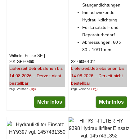
Stangendichtungen
Einfachwirkende
Hydraulikdichtung
Für Ersatzteil- und
Reparaturbedarf
Abmessungen: 60 x
80 x 10/11 mm
Wilhelm Fricke SE
201-SPH0860
229-60801011
Lieferzeit:
Betriebsferien bis
Lieferzeit:
Betriebsferien bis
14.08.2026 – Derzeit nicht
14.08.2026 – Derzeit nicht
bestellbar
bestellbar
zzgl. Versand
kg
zzgl. Versand
kg
Mehr Infos
Mehr Infos