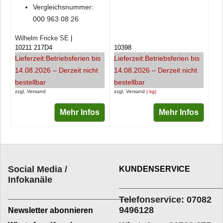
Vergleichsnummer:
000 963 08 26
Wilhelm Fricke SE
10211 217D4
10398
Lieferzeit:
Betriebsferien bis
Lieferzeit:
Betriebsferien bis
14.08.2026 – Derzeit nicht
14.08.2026 – Derzeit nicht
bestellbar
bestellbar
zzgl. Versand
zzgl. Versand
kg
Mehr Infos
Mehr Infos
Social Media /
KUNDENSERVICE
Infokanäle
____________________
_________________________
Telefonservice: 07082
9496128
Newsletter abonnieren