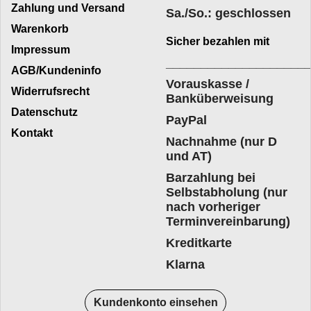
Zahlung und Versand
Sa./So.: geschlossen
Warenkorb
Sicher bezahlen mit
Impressum
____________________
AGB/Kundeninfo
Vorauskasse /
Widerrufsrecht
Banküberweisung
Datenschutz
PayPal
Kontakt
Nachnahme (nur D
und AT)
Barzahlung bei
Selbstabholung (nur
nach vorheriger
Terminvereinbarung)
Kreditkarte
Klarna
Kundenkonto einsehen