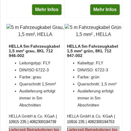
Mehr Infos
Mehr Infos
HELLA 5m Fahrzeugkabel
HELLA 5m Fahrzeugkabel
1,5 mm² grau, 8KL 712
1,5 mm² grün, 8KL 712
946-002
947-002
Leitungstyp: FLY
Kabeltyp: FLY
DIN/ISO 6722-3
DIN/ISO: 6722-3
Farbe: grau
Farbe: grün
Querschnitt 1,5mm²
Querschnitt: 1,5 mm²
Auslieferung erfolgt
Auslieferung erfolgt
immer in 5m
immer in 5m
Abschnitten
Abschnitten
HELLA GmbH & Co. KGaA
HELLA GmbH & Co. KGaA
10915 235
4082300194739
10916 235
4082300194753
Lieferzeit:
Betriebsferien bis
Lieferzeit:
Betriebsferien bis