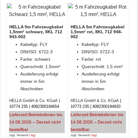
HELLA 5m Fahrzeugkabel
HELLA 5m Fahrzeugkabel
1,5mm² schwarz, 8KL 712
1,5mm² rot, 8KL 712 948-
943-002
002
Kabeltyp: FLY
Kabeltyp: FLY
DIN/ISO: 6722-3
DIN/ISO: 6722-3
Farbe: schwarz
Farbe: rot
Querschnitt: 1,5mm²
Querschnitt: 1,5 mm²
Auslieferung erfolgt
Auslieferung erfolgt
immer in 5m
immer in 5m
Abschnitten
Abschnitten
HELLA GmbH & Co. KGaA
HELLA GmbH & Co. KGaA
10774 235
4082300194654
10773 235
4082300194920
Lieferzeit:
Betriebsferien bis
Lieferzeit:
Betriebsferien bis
14.08.2026 – Derzeit nicht
14.08.2026 – Derzeit nicht
bestellbar
bestellbar
zzgl. Versand
kg
zzgl. Versand
kg