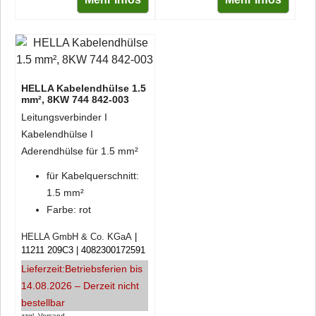
HELLA Kabelendhülse 1.5
mm², 8KW 744 842-003
Leitungsverbinder I
Kabelendhülse I
Aderendhülse für 1.5 mm²
für Kabelquerschnitt:
1.5 mm²
Farbe: rot
HELLA GmbH & Co. KGaA
11211 209C3
4082300172591
Lieferzeit:
Betriebsferien bis
14.08.2026 – Derzeit nicht
bestellbar
zzgl. Versand