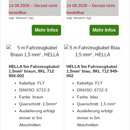
14.08.2026 – Derzeit nicht
14.08.2026 – Derzeit nicht
bestellbar
bestellbar
zzgl. Versand
kg
zzgl. Versand
kg
Mehr Infos
Mehr Infos
HELLA 5m Fahrzeugkabel
HELLA 5m Fahrzeugkabel
1,5mm² braun, 8KL 712
1,5mm² blau, 8KL 712 949-
950-002
002
Kabeltyp: FLY
Kabeltyp: FLY
DIN/ISO: 6722-3
DIN/ISO: 6722-3
Farbe: braun
Farbe: blau
Querschnitt: 1,5mm²
Querschnitt: 1,5 mm²
Auslieferung erfolgt
Auslieferung erfolgt
immer in 5m
immer in 5m
Abschnitten
Abschnitten