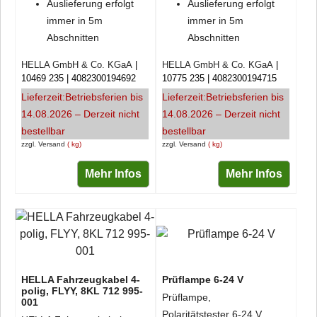
Auslieferung erfolgt
Auslieferung erfolgt
immer in 5m
immer in 5m
Abschnitten
Abschnitten
HELLA GmbH & Co. KGaA
HELLA GmbH & Co. KGaA
10469 235
4082300194692
10775 235
4082300194715
Lieferzeit:
Betriebsferien bis
Lieferzeit:
Betriebsferien bis
14.08.2026 – Derzeit nicht
14.08.2026 – Derzeit nicht
bestellbar
bestellbar
zzgl. Versand
kg
zzgl. Versand
kg
Mehr Infos
Mehr Infos
HELLA Fahrzeugkabel 4-
Prüflampe 6-24 V
polig, FLYY, 8KL 712 995-
Prüflampe,
001
Polaritätstester 6-24 V