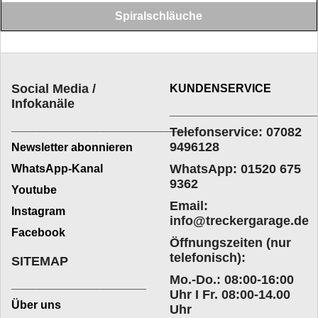
Spiralschläuche
Spiralschläuche
Social Media /
KUNDENSERVICE
Infokanäle
____________________
_________________________
Telefonservice: 07082
9496128
Newsletter abonnieren
WhatsApp: 01520 675
WhatsApp-Kanal
9362
Youtube
Email:
Instagram
info@treckergarage.de
Facebook
Öffnungszeiten (nur
telefonisch):
SITEMAP
Mo.-Do.: 08:00-16:00
___________________
Uhr I Fr. 08:00-14.00
Über uns
Uhr