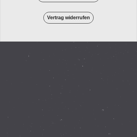
Vertrag widerrufen
WebShop erstellt mit
ShopFactory Shop
Software.