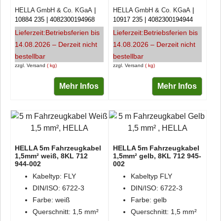
HELLA GmbH & Co. KGaA
HELLA GmbH & Co. KGaA
10884 235
4082300194968
10917 235
4082300194944
Lieferzeit:
Betriebsferien bis
Lieferzeit:
Betriebsferien bis
14.08.2026 – Derzeit nicht
14.08.2026 – Derzeit nicht
bestellbar
bestellbar
zzgl. Versand
kg
zzgl. Versand
kg
Mehr Infos
Mehr Infos
HELLA 5m Fahrzeugkabel
HELLA 5m Fahrzeugkabel
1,5mm² weiß, 8KL 712
1,5mm² gelb, 8KL 712 945-
944-002
002
Kabeltyp: FLY
Kabeltyp FLY
DIN/ISO: 6722-3
DIN/ISO: 6722-3
Farbe: weiß
Farbe: gelb
Querschnitt: 1,5 mm²
Querschnitt: 1,5 mm²