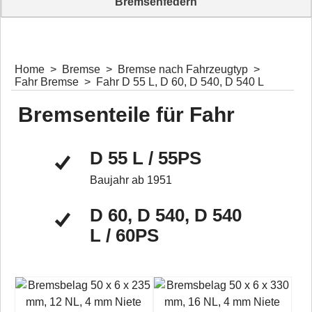
Bremsenfedern
Bremsenfedern für diverse Bremstrommeln und Bremsanlagen
Home
>
Bremse
>
Bremse nach Fahrzeugtyp
>
Fahr Bremse
>
Fahr D 55 L, D 60, D 540, D 540 L
Bremsenteile für Fahr
D 55 L / 55PS
Baujahr ab 1951
D 60, D 540, D 540
L / 60PS