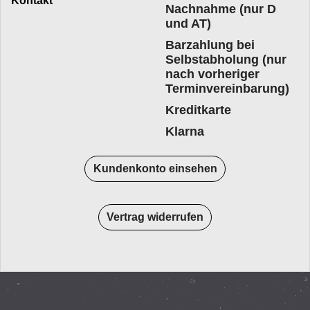
Kontakt
Nachnahme (nur D
und AT)
Barzahlung bei
Selbstabholung (nur
nach vorheriger
Terminvereinbarung)
Kreditkarte
Klarna
Kundenkonto einsehen
Vertrag widerrufen
WebShop erstellt mit
ShopFactory Shop
Software.