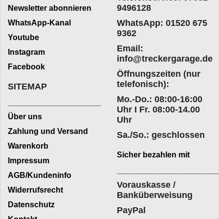
9496128
Newsletter abonnieren
WhatsApp: 01520 675
WhatsApp-Kanal
9362
Youtube
Email:
Instagram
info@treckergarage.de
Facebook
Öffnungszeiten (nur
telefonisch):
SITEMAP
Mo.-Do.: 08:00-16:00
___________________
Uhr I Fr. 08:00-14.00
Über uns
Uhr
Zahlung und Versand
Sa./So.: geschlossen
Warenkorb
Sicher bezahlen mit
Impressum
____________________
AGB/Kundeninfo
Vorauskasse /
Widerrufsrecht
Banküberweisung
Datenschutz
PayPal