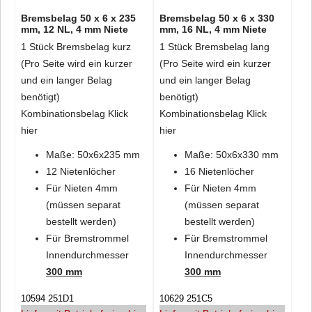
Bremsbelag 50 x 6 x 235
Bremsbelag 50 x 6 x 330
mm, 12 NL, 4 mm Niete
mm, 16 NL, 4 mm Niete
1 Stück Bremsbelag kurz
1 Stück Bremsbelag lang
(Pro Seite wird ein kurzer
(Pro Seite wird ein kurzer
und ein langer Belag
und ein langer Belag
benötigt)
benötigt)
Kombinationsbelag
Klick
Kombinationsbelag
Klick
hier
hier
Maße: 50x6x235 mm
Maße: 50x6x330 mm
12 Nietenlöcher
16 Nietenlöcher
Für Nieten 4mm
Für Nieten 4mm
(müssen separat
(müssen separat
bestellt werden)
bestellt werden)
Für Bremstrommel
Für Bremstrommel
Innendurchmesser
Innendurchmesser
300 mm
300 mm
10594 251D1
10629 251C5