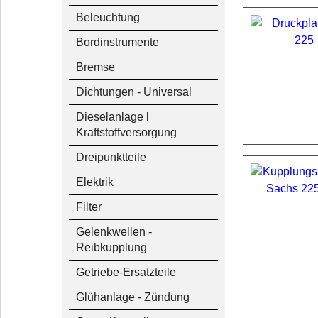
Beleuchtung
Bordinstrumente
Bremse
Dichtungen - Universal
Dieselanlage l
Kraftstoffversorgung
Dreipunktteile
Elektrik
Filter
Gelenkwellen -
Reibkupplung
Getriebe-Ersatzteile
Glühanlage - Zündung