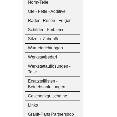
Norm-Teile
Öle - Fette - Additive
Räder - Reifen - Felgen
Schilder - Embleme
Sitze u. Zubehör
Warneinrichtungen
Werkstattbedarf
Werkstattauflösungen -
Teile
Ersatzteillisten -
Betriebsanleitungen
Geschenkgutscheine
Links
Granit-Parts Partnershop