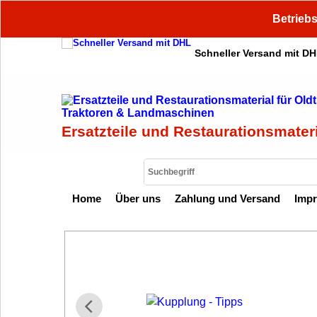
Betriebs
Schneller Versand mit D
Ersatzteile und Restaurationsmater
Home
Über uns
Zahlung und Versand
Imp