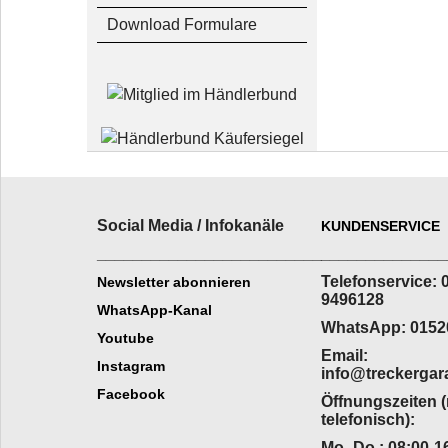
Download Formulare
Social Media / Infokanäle
KUNDENSERVICE
_________________________
______________
Telefonservice: 
Newsletter abonnieren
9496128
WhatsApp-Kanal
WhatsApp: 0152
Youtube
Email:
Instagram
info@treckergar
Facebook
Öffnungszeiten 
telefonisch):
Mo.-Do.: 08:00-16