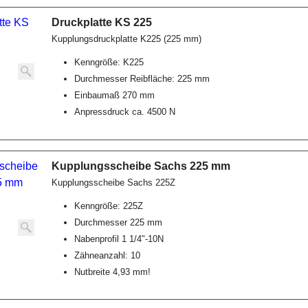
Druckplatte KS 225
Kupplungsdruckplatte K225 (225 mm)
Kenngröße: K225
Durchmesser Reibfläche: 225 mm
Einbaumaß 270 mm
Anpressdruck ca. 4500 N
Kupplungsscheibe Sachs 225 mm
Kupplungsscheibe Sachs 225Z
Kenngröße: 225Z
Durchmesser 225 mm
Nabenprofil 1 1/4"-10N
Zähneanzahl: 10
Nutbreite 4,93 mm!