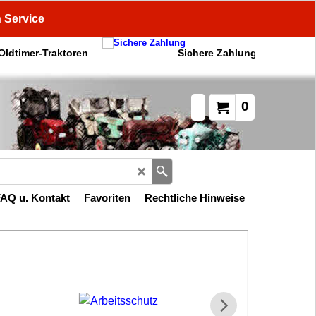
n Service
 Oldtimer-Traktoren
Sichere Zahlung
0
AQ u. Kontakt
Favoriten
Rechtliche Hinweise