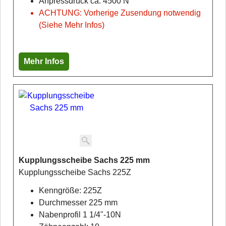
Anpressdruck ca. 4500 N
ACHTUNG: Vorherige Zusendung notwendig
(Siehe Mehr Infos)
Mehr Infos
Kupplungsscheibe Sachs 225 mm
Kupplungsscheibe Sachs 225Z
Kenngröße: 225Z
Durchmesser 225 mm
Nabenprofil 1 1/4"-10N