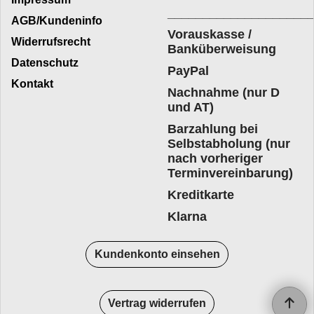
____________________
AGB/Kundeninfo
Vorauskasse /
Widerrufsrecht
Banküberweisung
Datenschutz
PayPal
Kontakt
Nachnahme (nur D
und AT)
Barzahlung bei
Selbstabholung (nur
nach vorheriger
Terminvereinbarung)
Kreditkarte
Klarna
Kundenkonto einsehen
Vertrag widerrufen