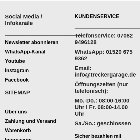
Social Media /
KUNDENSERVICE
Infokanäle
____________________
_________________________
Telefonservice: 07082
9496128
Newsletter abonnieren
WhatsApp: 01520 675
WhatsApp-Kanal
9362
Youtube
Email:
Instagram
info@treckergarage.de
Facebook
Öffnungszeiten (nur
telefonisch):
SITEMAP
Mo.-Do.: 08:00-16:00
___________________
Uhr I Fr. 08:00-14.00
Über uns
Uhr
Zahlung und Versand
Sa./So.: geschlossen
Warenkorb
Sicher bezahlen mit
Impressum