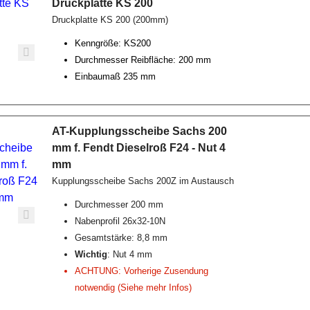
Druckplatte KS 200
Druckplatte KS 200 (200mm)
Kenngröße: KS200
Durchmesser Reibfläche: 200 mm
Einbaumaß 235 mm
AT-Kupplungsscheibe Sachs 200
mm f. Fendt Dieselroß F24 - Nut 4
mm
Kupplungsscheibe Sachs 200Z im Austausch
Durchmesser 200 mm
Nabenprofil 26x32-10N
Gesamtstärke: 8,8 mm
Wichtig
: Nut 4 mm
ACHTUNG: Vorherige Zusendung
notwendig (Siehe mehr Infos)