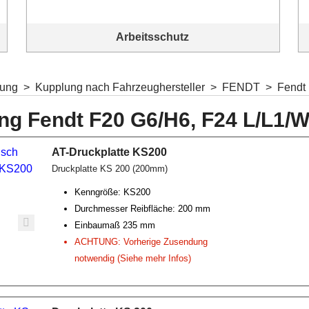
Arbeitsschutz
Arbeitsschutz
lung
>
Kupplung nach Fahrzeughersteller
>
FENDT
>
Fendt 
ng Fendt F20 G6/H6, F24 L/L1/
AT-Druckplatte KS200
Druckplatte KS 200 (200mm)
Kenngröße: KS200
Durchmesser Reibfläche: 200 mm
Einbaumaß 235 mm
ACHTUNG: Vorherige Zusendung
notwendig (Siehe mehr Infos)