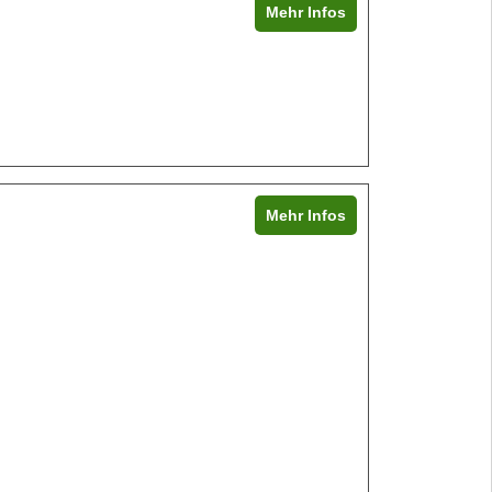
Mehr Infos
Mehr Infos