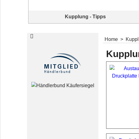
Kupplung - Tipps
Für Sie: nützliche Tipps und Erklärvideos
Home
>
Kupp
Kupplu