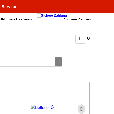
n Service
 Oldtimer-Traktoren
Sichere Zahlung
0