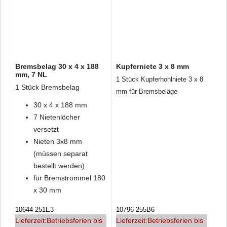
Bremsbelag 30 x 4 x 188
Kupferniete 3 x 8 mm
mm, 7 NL
1 Stück Kupferhohlniete 3 x 8
1 Stück Bremsbelag
mm für Bremsbeläge
30 x 4 x 188 mm
7 Nietenlöcher
versetzt
Nieten 3x8 mm
(müssen separat
bestellt werden)
für Bremstrommel 180
x 30 mm
10644 251E3
10796 255B6
Lieferzeit:
Betriebsferien bis
Lieferzeit:
Betriebsferien bis