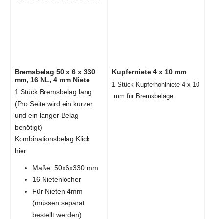
Bremsbelag 50 x 6 x 330
Kupferniete 4 x 10 mm
mm, 16 NL, 4 mm Niete
1 Stück Kupferhohlniete 4 x 10
1 Stück Bremsbelag lang
mm für Bremsbeläge
(Pro Seite wird ein kurzer
und ein langer Belag
benötigt)
Kombinationsbelag
Klick
hier
Maße: 50x6x330 mm
16 Nietenlöcher
Für Nieten 4mm
(müssen separat
bestellt werden)