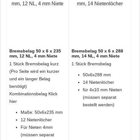
Reparaturservice Bremsbacken
Wir setzen Bremsbacken instand.
Lassen Sie Ihre Bremsen nur vom Fachmann belegen!
Bremsbelag 50 x 6 x 235
Bremsbelag 50 x 6 x 288
mm, 12 NL, 4 mm Niete
mm, 14 NL, 4 mm Niete
1 Stück Bremsbelag kurz
1 Stück Bremsbelag
(Pro Seite wird ein kurzer
50x6x288 mm
und ein langer Belag
14 Nietenlöcher
benötigt)
für 4x10 mm Nieten
Kombinationsbelag
Klick
(müssen separat
hier
bestellt werden)
Maße: 50x6x235 mm
12 Nietenlöcher
Für Nieten 4mm
(müssen separat