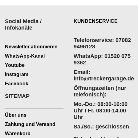
Social Media /
KUNDENSERVICE
Infokanäle
____________________
_________________________
Telefonservice: 07082
9496128
Newsletter abonnieren
WhatsApp: 01520 675
WhatsApp-Kanal
9362
Youtube
Email:
Instagram
info@treckergarage.de
Facebook
Öffnungszeiten (nur
telefonisch):
SITEMAP
Mo.-Do.: 08:00-16:00
___________________
Uhr I Fr. 08:00-14.00
Über uns
Uhr
Zahlung und Versand
Sa./So.: geschlossen
Warenkorb