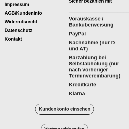
Sicher bezahlen mit
Impressum
____________________
AGB/Kundeninfo
Vorauskasse /
Widerrufsrecht
Banküberweisung
Datenschutz
PayPal
Kontakt
Nachnahme (nur D
und AT)
Barzahlung bei
Selbstabholung (nur
nach vorheriger
Terminvereinbarung)
Kreditkarte
Klarna
Kundenkonto einsehen