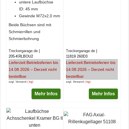
untere Laufbüchse
ID: 45 mm
Gewinde M72x2,0 mm
Beide Büchsen sind mit
Schmierrillen und
Schmierbohrung
Treckergarage.de
Treckergarage.de
205-KRLBOU2
11819 260D3
Lieferzeit:
Betriebsferien bis
Lieferzeit:
Betriebsferien bis
14.08.2026 – Derzeit nicht
14.08.2026 – Derzeit nicht
bestellbar
bestellbar
zzgl. Versand
kg
zzgl. Versand
kg
Mehr Infos
Mehr Infos