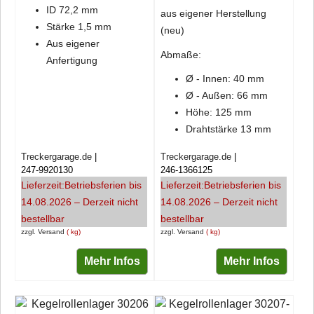
ID 72,2 mm
aus eigener Herstellung
Stärke 1,5 mm
(neu)
Aus eigener
Abmaße:
Anfertigung
Ø - Innen: 40 mm
Ø - Außen: 66 mm
Höhe: 125 mm
Drahtstärke 13 mm
Treckergarage.de
Treckergarage.de
247-9920130
246-1366125
Lieferzeit:
Betriebsferien bis
Lieferzeit:
Betriebsferien bis
14.08.2026 – Derzeit nicht
14.08.2026 – Derzeit nicht
bestellbar
bestellbar
zzgl. Versand
kg
zzgl. Versand
kg
Mehr Infos
Mehr Infos