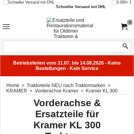
Schneller Versand mit DHL
0
Betriebsferien vom 31.07. bis 14.08.2026 - Keine
Bestellungen - Kein Service
Home
>
Traktorteile NEU nach Traktormarken
>
KRAMER
>
Vorderachse Kramer
>
Kramer KL 300
Vorderachse &
Ersatzteile für
Kramer KL 300