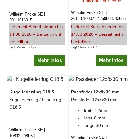
individuell berechnet.
Wilhelm Fricke SE
Wilhelm Fricke SE
201-1016002
4250808743685
201-1016015
Lieferzeit:
Betriebsferien bis
Lieferzeit:
Betriebsferien bis
14.08.2026 – Derzeit nicht
14.08.2026 – Derzeit nicht
bestellbar
bestellbar
zzgl. Versand
kg
zzgl. Versand
kg
Mehr Infos
Mehr Infos
Kugelfederring C18.5
Passfeder 12x8x30 mm
Kugelfederring / Limesring
Passfeder 12x8x30 mm
C18.5
Breite 12mm
Höhe 8 mm
Länge 30 mm
Wilhelm Fricke SE
10892 208F5
Wilhelm Fricke SE