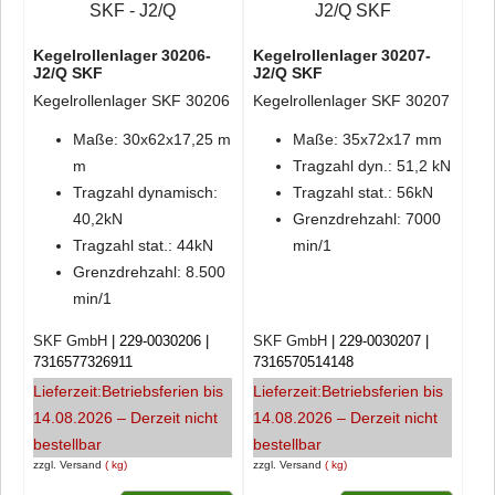
Kegelrollenlager 30206-
Kegelrollenlager 30207-
J2/Q SKF
J2/Q SKF
Kegelrollenlager SKF 30206
Kegelrollenlager SKF 30207
Maße: 30x62x17,25 m
Maße: 35x72x17 mm
m
Tragzahl dyn.: 51,2 kN
Tragzahl dynamisch:
Tragzahl stat.: 56kN
40,2kN
Grenzdrehzahl: 7000
Tragzahl stat.: 44kN
min/1
Grenzdrehzahl: 8.500
min/1
SKF GmbH
229-0030206
SKF GmbH
229-0030207
7316577326911
7316570514148
Lieferzeit:
Betriebsferien bis
Lieferzeit:
Betriebsferien bis
14.08.2026 – Derzeit nicht
14.08.2026 – Derzeit nicht
bestellbar
bestellbar
zzgl. Versand
kg
zzgl. Versand
kg