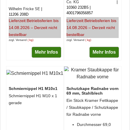
Co. KG
10360 232B5
Wilhelm Fricke SE
4001796056857
11206 208D
Lieferzeit:
Betriebsferien bis
Lieferzeit:
Betriebsferien bis
14.08.2026 – Derzeit nicht
14.08.2026 – Derzeit nicht
bestellbar
bestellbar
zzgl. Versand
kg
zzgl. Versand
kg
Mehr Infos
Mehr Infos
Schmiernippel H1 M10x1
Schutzkape Radnabe vorn
69 mm, Stahlblech
Schmiernippel H1 M10 x 1
Ein Stück Kramer Fettkappe
gerade
/ Staubkappe / Schutzkappe
für Radnabe vorne
Durchmesser 69,0