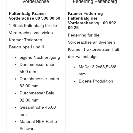
Faltenbalg Kramer
Kramer Federring
Vorderachse 00 996 00 50
Faltenbalg der
Vorderachse vgl. 00 992
1 Stück Faltenbalg für die
00 25
Vorderachse von vielen
Federring für die
Kramer Traktoren
Vorderachse an diversen
Baugruppe I und II
Kramer Traktoren zum Halt
der Faltenbalge
eigene Nachfertigung
Durchmesser oben
Maße: 3,2x88,5x8/8
55,0 mm
mm
Durchhmesser unten
Eigene Produktion
82,00 mm
Durchmesser Balg
92,00 mm
Gesamthöhe 46,00
mm
Material NBR Farbe
Schwarz