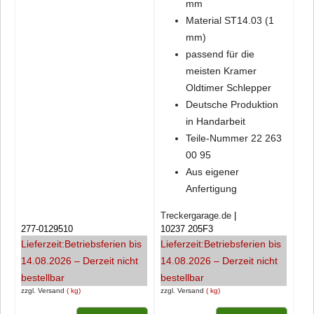
mm
Material ST14.03 (1
mm)
passend für die
meisten Kramer
Oldtimer Schlepper
Deutsche Produktion
in Handarbeit
Teile-Nummer 22 263
00 95
Aus eigener
Anfertigung
Treckergarage.de
277-0129510
10237 205F3
Lieferzeit:
Betriebsferien bis
Lieferzeit:
Betriebsferien bis
14.08.2026 – Derzeit nicht
14.08.2026 – Derzeit nicht
bestellbar
bestellbar
zzgl. Versand
kg
zzgl. Versand
kg