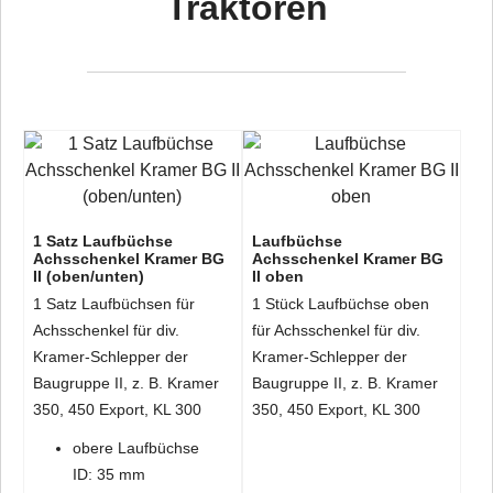
Traktoren
1 Satz Laufbüchse
Laufbüchse
Achsschenkel Kramer BG
Achsschenkel Kramer BG
II (oben/unten)
II oben
1 Satz Laufbüchsen für
1 Stück Laufbüchse oben
Achsschenkel für div.
für Achsschenkel für div.
Kramer-Schlepper der
Kramer-Schlepper der
Baugruppe II, z. B. Kramer
Baugruppe II, z. B. Kramer
350, 450 Export, KL 300
350, 450 Export, KL 300
obere Laufbüchse
ID: 35 mm