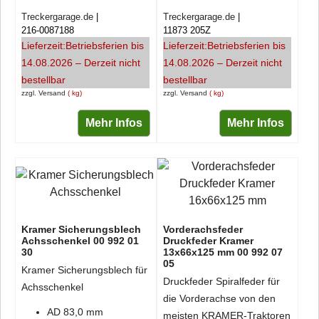
Treckergarage.de
Treckergarage.de
216-0087188
11873 205Z
Lieferzeit:
Betriebsferien bis
Lieferzeit:
Betriebsferien bis
14.08.2026 – Derzeit nicht
14.08.2026 – Derzeit nicht
bestellbar
bestellbar
zzgl. Versand
kg
zzgl. Versand
kg
Mehr Infos
Mehr Infos
Kramer Sicherungsblech
Vorderachsfeder
Achsschenkel 00 992 01
Druckfeder Kramer
30
13x66x125 mm 00 992 07
05
Kramer Sicherungsblech für
Druckfeder Spiralfeder für
Achsschenkel
die Vorderachse von den
AD 83,0 mm
meisten KRAMER-Traktoren