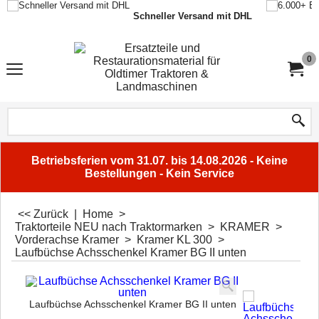
Schneller Versand mit DHL
0
Betriebsferien vom 31.07. bis 14.08.2026 - Keine
Bestellungen - Kein Service
<< Zurück
|
Home
>
Traktorteile NEU nach Traktormarken
>
KRAMER
>
Vorderachse Kramer
>
Kramer KL 300
>
Laufbüchse Achsschenkel Kramer BG II unten
Laufbüchse Achsschenkel Kramer BG II unten