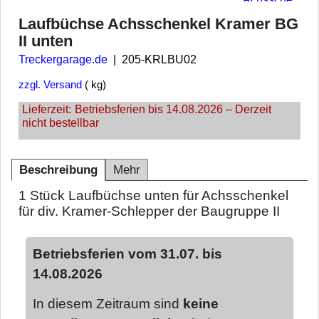
Laufbüchse Achsschenkel Kramer BG
II unten
Treckergarage.de
205-KRLBU02
zzgl. Versand
kg
Lieferzeit:
Betriebsferien bis 14.08.2026 – Derzeit
nicht bestellbar
Beschreibung
Mehr
1 Stück Laufbüchse unten für Achsschenkel
für div. Kramer-Schlepper der Baugruppe II
Betriebsferien vom 31.07. bis
14.08.2026
In diesem Zeitraum sind
keine