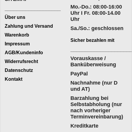
Mo.-Do.: 08:00-16:00
___________________
Uhr I Fr. 08:00-14.00
Über uns
Uhr
Zahlung und Versand
Sa./So.: geschlossen
Warenkorb
Sicher bezahlen mit
Impressum
____________________
AGB/Kundeninfo
Vorauskasse /
Widerrufsrecht
Banküberweisung
Datenschutz
PayPal
Kontakt
Nachnahme (nur D
und AT)
Barzahlung bei
Selbstabholung (nur
nach vorheriger
Terminvereinbarung)
Kreditkarte