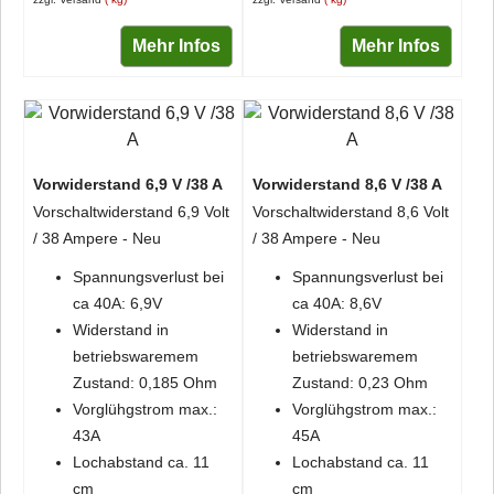
Mehr Infos
Mehr Infos
Vorwiderstand 6,9 V /38 A
Vorwiderstand 8,6 V /38 A
Vorschaltwiderstand 6,9 Volt
Vorschaltwiderstand 8,6 Volt
/ 38 Ampere - Neu
/ 38 Ampere - Neu
Spannungsverlust bei
Spannungsverlust bei
ca 40A: 6,9V
ca 40A: 8,6V
Widerstand in
Widerstand in
betriebswaremem
betriebswaremem
Zustand: 0,185 Ohm
Zustand: 0,23 Ohm
Vorglühgstrom max.:
Vorglühgstrom max.:
43A
45A
Lochabstand ca. 11
Lochabstand ca. 11
cm
cm