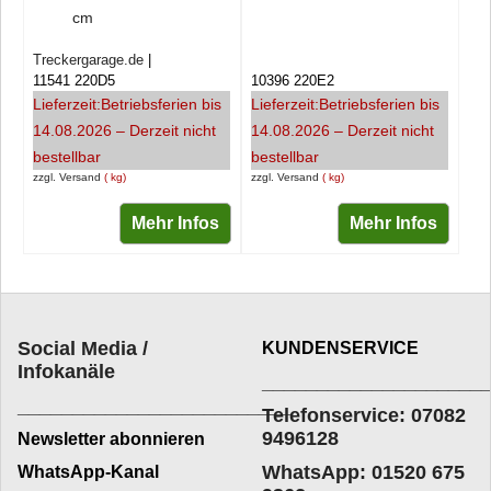
cm
Treckergarage.de
11541 220D5
10396 220E2
Lieferzeit:
Betriebsferien bis
Lieferzeit:
Betriebsferien bis
14.08.2026 – Derzeit nicht
14.08.2026 – Derzeit nicht
bestellbar
bestellbar
zzgl. Versand
kg
zzgl. Versand
kg
Mehr Infos
Mehr Infos
Social Media /
KUNDENSERVICE
Infokanäle
____________________
_________________________
Telefonservice: 07082
9496128
Newsletter abonnieren
WhatsApp: 01520 675
WhatsApp-Kanal