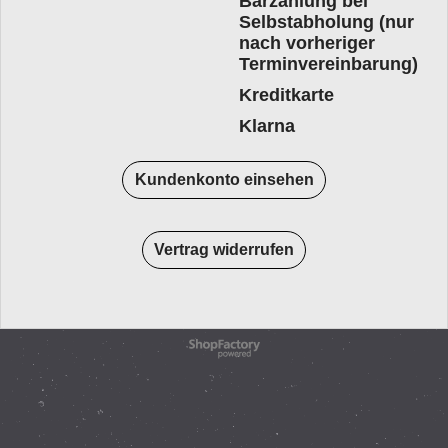
Barzahlung bei
Selbstabholung (nur
nach vorheriger
Terminvereinbarung)
Kreditkarte
Klarna
Kundenkonto einsehen
Vertrag widerrufen
WebShop erstellt mit
ShopFactory Shop
Software.