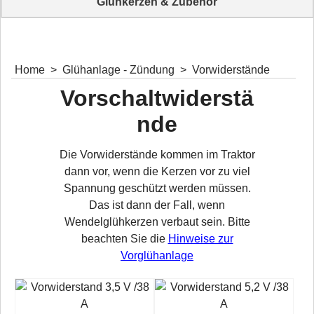
Glühkerzen & Zubehör
Glühkerzen und Zubehör für Traktoren
Home
>
Glühanlage - Zündung
>
Vorwiderstände
Vorschaltwiderstä
nde
Die Vorwiderstände kommen im Traktor
dann vor, wenn die Kerzen vor zu viel
Spannung geschützt werden müssen.
Das ist dann der Fall, wenn
Wendelglühkerzen verbaut sein. Bitte
beachten Sie die
Hinweise zur
Vorglühanlage