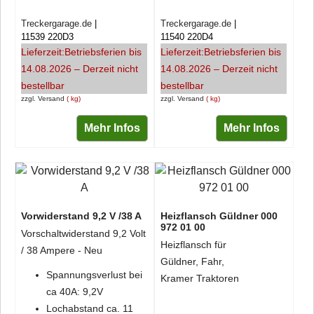
Treckergarage.de
Treckergarage.de
11539 220D3
11540 220D4
Lieferzeit:
Betriebsferien bis
Lieferzeit:
Betriebsferien bis
14.08.2026 – Derzeit nicht
14.08.2026 – Derzeit nicht
bestellbar
bestellbar
zzgl. Versand
kg
zzgl. Versand
kg
Mehr Infos
Mehr Infos
Vorwiderstand 9,2 V /38 A
Heizflansch Güldner 000
972 01 00
Vorschaltwiderstand 9,2 Volt
Heizflansch für
/ 38 Ampere - Neu
Güldner, Fahr,
Spannungsverlust bei
Kramer Traktoren
ca 40A: 9,2V
Lochabstand ca. 11