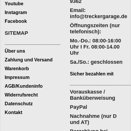
9362
Youtube
Email:
Instagram
info@treckergarage.de
Facebook
Öffnungszeiten (nur
telefonisch):
SITEMAP
Mo.-Do.: 08:00-16:00
___________________
Uhr I Fr. 08:00-14.00
Über uns
Uhr
Zahlung und Versand
Sa./So.: geschlossen
Warenkorb
Sicher bezahlen mit
Impressum
____________________
AGB/Kundeninfo
Vorauskasse /
Widerrufsrecht
Banküberweisung
Datenschutz
PayPal
Kontakt
Nachnahme (nur D
und AT)