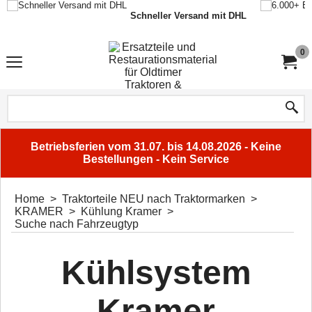
Schneller Versand mit DHL
0
Betriebsferien vom 31.07. bis 14.08.2026 - Keine
Bestellungen - Kein Service
Home
>
Traktorteile NEU nach Traktormarken
>
KRAMER
>
Kühlung Kramer
>
Suche nach Fahrzeugtyp
Kühlsystem
Kramer