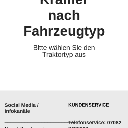
nach
Fahrzeugtyp
Bitte wählen Sie den
Traktortyp aus
Social Media /
KUNDENSERVICE
Infokanäle
____________________
_________________________
Telefonservice: 07082