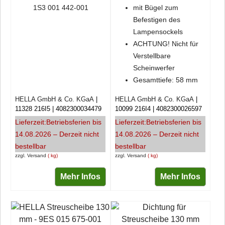
1S3 001 442-001
mit Bügel zum
Befestigen des
Lampensockels
ACHTUNG! Nicht für
Verstellbare
Scheinwerfer
Gesamttiefe: 58 mm
HELLA GmbH & Co. KGaA
HELLA GmbH & Co. KGaA
11328 216I5
4082300034479
10099 216I4
4082300026597
Lieferzeit:
Betriebsferien bis
Lieferzeit:
Betriebsferien bis
14.08.2026 – Derzeit nicht
14.08.2026 – Derzeit nicht
bestellbar
bestellbar
zzgl. Versand
kg
zzgl. Versand
kg
Mehr Infos
Mehr Infos