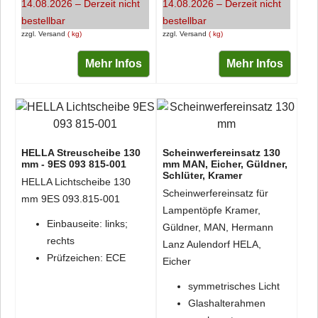
14.08.2026 – Derzeit nicht
14.08.2026 – Derzeit nicht
bestellbar
bestellbar
zzgl. Versand
kg
zzgl. Versand
kg
Mehr Infos
Mehr Infos
HELLA Streuscheibe 130
Scheinwerfereinsatz 130
mm - 9ES 093 815-001
mm MAN, Eicher, Güldner,
Schlüter, Kramer
HELLA Lichtscheibe 130
Scheinwerfereinsatz für
mm 9ES 093.815-001
Lampentöpfe Kramer,
Einbauseite: links;
Güldner, MAN, Hermann
rechts
Lanz Aulendorf HELA,
Prüfzeichen: ECE
Eicher
symmetrisches Licht
Glashalterahmen