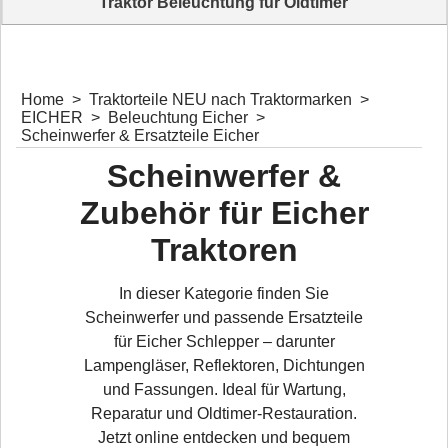
Traktor Beleuchtung für Oldtimer
Scheinwerfer, Rückleuchten, Blinker, Arbeitsleuchten und weiteres
Zubehör für Oldtimer Traktoren und Landmaschinen entdecken.
Home
>
Traktorteile NEU nach Traktormarken
>
EICHER
>
Beleuchtung Eicher
>
Scheinwerfer & Ersatzteile Eicher
Scheinwerfer &
Zubehör für Eicher
Traktoren
In dieser Kategorie finden Sie
Scheinwerfer und passende Ersatzteile
für Eicher Schlepper – darunter
Lampengläser, Reflektoren, Dichtungen
und Fassungen. Ideal für Wartung,
Reparatur und Oldtimer-Restauration.
Jetzt online entdecken und bequem