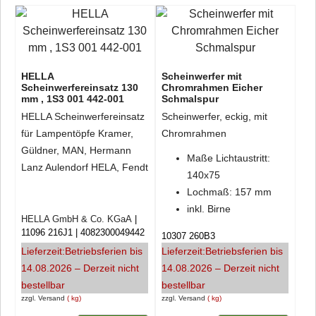
HELLA
Scheinwerfer mit
Scheinwerfereinsatz 130
Chromrahmen Eicher
mm , 1S3 001 442-001
Schmalspur
HELLA Scheinwerfereinsatz
Scheinwerfer, eckig, mit
für Lampentöpfe Kramer,
Chromrahmen
Güldner, MAN, Hermann
Maße Lichtaustritt:
Lanz Aulendorf HELA, Fendt
140x75
Lochmaß: 157 mm
inkl. Birne
HELLA GmbH & Co. KGaA
11096 216J1
4082300049442
10307 260B3
Lieferzeit:
Betriebsferien bis
Lieferzeit:
Betriebsferien bis
14.08.2026 – Derzeit nicht
14.08.2026 – Derzeit nicht
bestellbar
bestellbar
zzgl. Versand
kg
zzgl. Versand
kg