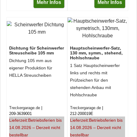
Mehr Infos
Mehr Infos
Dichtung für Scheinwerfer
Hauptscheinwerfer-Satz,
Streuscheibe 105 mm
130 mm, symm., stehend,
Hohlschraube
Dichtung 105 mm aus
1 Satz Hauptscheinwerfer
eigener Produktion für
links und rechts mit
HELLA Streuscheiben
Prüfzeichen für den
stehenden Anbau mit
Hohlschraube
Treckergarage.de
Treckergarage.de
209-3639001
212-200019E
Lieferzeit:
Betriebsferien bis
Lieferzeit:
Betriebsferien bis
14.08.2026 – Derzeit nicht
14.08.2026 – Derzeit nicht
bestellbar
bestellbar