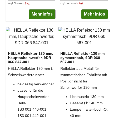
zzgl. Versand
kg
zzgl. Versand
kg
Mehr Infos
Mehr Infos
HELLA Reflektor 130 mm,
HELLA Reflektor 130 mm
Hauptscheinwerfer, 9DR
symmetrisch, 9DR 060
066 847-001
567-001
HELLA Reflektor 130 mm f.
Reflektor aus Metall für
Schweinwerfereinsatz
symmetrisches Fahrlicht mit
Positionslicht für
beidseitig verwendbar
Scheinwerfer 130 mm
passend für die
Hauptscheinwerfer
Lichtaustritt 130 mm
Hella
Gesamt Ø: 140 mm
1S3 001 440-001
Lampenhalter-Loch-Ø:
1S3 001 442-001
40 mm