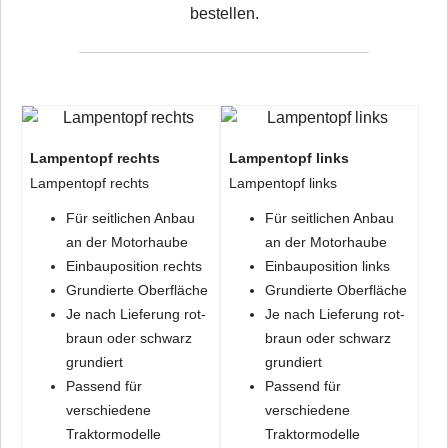
bestellen.
Lampentopf rechts
Lampentopf links
Lampentopf rechts
Lampentopf links
Für seitlichen Anbau
Für seitlichen Anbau
an der Motorhaube
an der Motorhaube
Einbauposition rechts
Einbauposition links
Grundierte Oberfläche
Grundierte Oberfläche
Je nach Lieferung rot-
Je nach Lieferung rot-
braun oder schwarz
braun oder schwarz
grundiert
grundiert
Passend für
Passend für
verschiedene
verschiedene
Traktormodelle
Traktormodelle