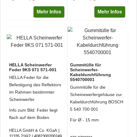
Mehr Infos
Mehr Infos
HELLA Scheinwerfer
Gummitülle für
Feder 9KS 071 571-001
Scheinwerfer-
Kabeldurchführung
HELLA Feder für die
5540700001
Befestigung des Reflektors
Gummitülle für die
im Rahmen bestimmter
Scheinewerfergehäuse zur
Scheinwerfer
Kabeldurchführung BOSCH
5 540 700 001
Info zum Bild: Feder liegt
flach auf dem Boden
Für Ø - 15 mm
HELLA GmbH & Co. KGaA
11335 216I2
4082300200249