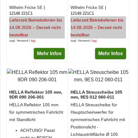
Wilhelm Fricke SE
Wilhelm Fricke SE
12148 221C1
12149 221C1
Lieferzeit:
Betriebsferien bis
Lieferzeit:
Betriebsferien bis
14.08.2026 – Derzeit nicht
14.08.2026 – Derzeit nicht
bestellbar
bestellbar
zzgl. Versand
kg
zzgl. Versand
kg
Mehr Infos
Mehr Infos
HELLA Reflektor 105 mm,
HELLA Streuscheibe 105
9DR 090 206-001
mm, 9ES 012 060-011
HELLA Reflektor 105 mm
HELLA Streuscheibe für
für symmetrisches Fahrlicht
Hauptscheinwerfer für
mit Standlicht
symmetrisches Fahrlicht mit
Positionslicht -
ACHTUNG! Passt
Lichtaustrittfläche Ø 105
nicht zu BOSCH